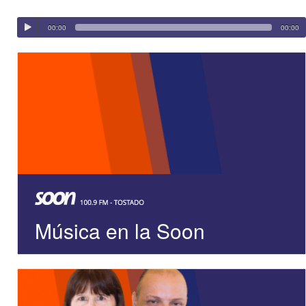
00:00
00:00
Música en la Soon