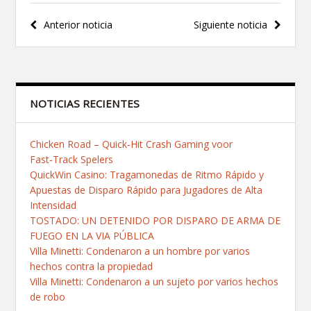
Navegación
Anterior noticia
Siguiente noticia
de
entradas
NOTICIAS RECIENTES
Chicken Road – Quick‑Hit Crash Gaming voor
Fast‑Track Spelers
QuickWin Casino: Tragamonedas de Ritmo Rápido y
Apuestas de Disparo Rápido para Jugadores de Alta
Intensidad
TOSTADO: UN DETENIDO POR DISPARO DE ARMA DE
FUEGO EN LA VIA PÚBLICA
Villa Minetti: Condenaron a un hombre por varios
hechos contra la propiedad
Villa Minetti: Condenaron a un sujeto por varios hechos
de robo