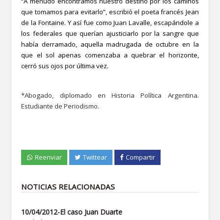
“A menudo encontramos nuestro destino por los caminos
que tomamos para evitarlo”, escribió el poeta francés Jean
de la Fontaine. Y así fue como Juan Lavalle, escapándole a
los federales que querían ajusticiarlo por la sangre que
había derramado, aquella madrugada de octubre en la
que el sol apenas comenzaba a quebrar el horizonte,
cerró sus ojos por última vez.
*Abogado, diplomado en Historia Política Argentina.
Estudiante de Periodismo.
Reenviar
Twittear
Compartir
NOTICIAS RELACIONADAS
10/04/2012-El caso Juan Duarte