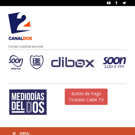
Conocé nuestros servicios
Botón de Pago
Tostado Cable TV
MENU