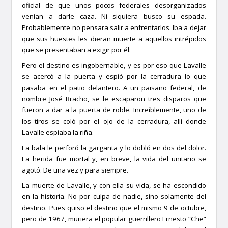
oficial de que unos pocos federales desorganizados
venían a darle caza. Ni siquiera busco su espada.
Probablemente no pensara salir a enfrentarlos. Iba a dejar
que sus huestes les dieran muerte a aquellos intrépidos
que se presentaban a exigir por él.
Pero el destino es ingobernable, y es por eso que Lavalle
se acercó a la puerta y espió por la cerradura lo que
pasaba en el patio delantero. A un paisano federal, de
nombre José Bracho, se le escaparon tres disparos que
fueron a dar a la puerta de roble. Increíblemente, uno de
los tiros se coló por el ojo de la cerradura, allí donde
Lavalle espiaba la riña.
La bala le perforó la garganta y lo dobló en dos del dolor.
La herida fue mortal y, en breve, la vida del unitario se
agotó. De una vez y para siempre.
La muerte de Lavalle, y con ella su vida, se ha escondido
en la historia. No por culpa de nadie, sino solamente del
destino. Pues quiso el destino que el mismo 9 de octubre,
pero de 1967, muriera el popular guerrillero Ernesto “Che”