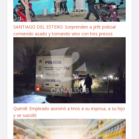
SANTIAGO DEL ESTERO: Sorprenden a jefe policial
comiendo asado y tomando vino con tres presos
Quimilí: Empleado asesinó a tiros a su esposa, a su hijo
y se suicidó