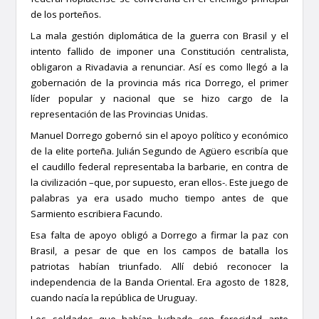
de los porteños.
La mala gestión diplomática de la guerra con Brasil y el
intento fallido de imponer una Constitución centralista,
obligaron a Rivadavia a renunciar. Así es como llegó a la
gobernación de la provincia más rica Dorrego, el primer
líder popular y nacional que se hizo cargo de la
representación de las Provincias Unidas.
Manuel Dorrego gobernó sin el apoyo político y económico
de la elite porteña. Julián Segundo de Agüero escribía que
el caudillo federal representaba la barbarie, en contra de
la civilización –que, por supuesto, eran ellos-. Este juego de
palabras ya era usado mucho tiempo antes de que
Sarmiento escribiera Facundo.
Esa falta de apoyo obligó a Dorrego a firmar la paz con
Brasil, a pesar de que en los campos de batalla los
patriotas habían triunfado. Allí debió reconocer la
independencia de la Banda Oriental. Era agosto de 1828,
cuando nacía la república de Uruguay.
Los soldados que habían luchado con ferocidad ante