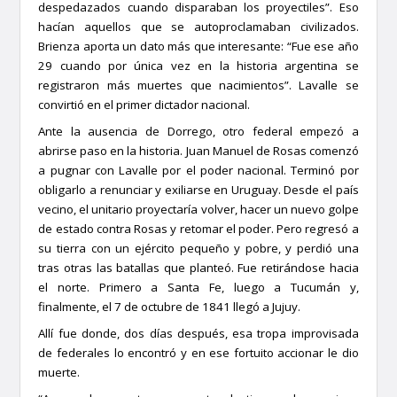
despedazados cuando disparaban los proyectiles”. Eso
hacían aquellos que se autoproclamaban civilizados.
Brienza aporta un dato más que interesante: “Fue ese año
29 cuando por única vez en la historia argentina se
registraron más muertes que nacimientos”. Lavalle se
convirtió en el primer dictador nacional.
Ante la ausencia de Dorrego, otro federal empezó a
abrirse paso en la historia. Juan Manuel de Rosas comenzó
a pugnar con Lavalle por el poder nacional. Terminó por
obligarlo a renunciar y exiliarse en Uruguay. Desde el país
vecino, el unitario proyectaría volver, hacer un nuevo golpe
de estado contra Rosas y retomar el poder. Pero regresó a
su tierra con un ejército pequeño y pobre, y perdió una
tras otras las batallas que planteó. Fue retirándose hacia
el norte. Primero a Santa Fe, luego a Tucumán y,
finalmente, el 7 de octubre de 1841 llegó a Jujuy.
Allí fue donde, dos días después, esa tropa improvisada
de federales lo encontró y en ese fortuito accionar le dio
muerte.