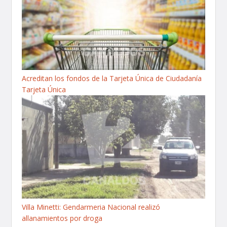
Acreditan los fondos de la Tarjeta Única de Ciudadanía
Tarjeta Única
Villa Minetti: Gendarmeria Nacional realizó
allanamientos por droga