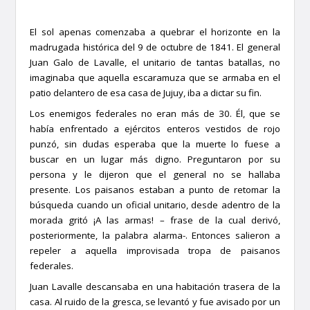
El sol apenas comenzaba a quebrar el horizonte en la
madrugada histórica del 9 de octubre de 1841. El general
Juan Galo de Lavalle, el unitario de tantas batallas, no
imaginaba que aquella escaramuza que se armaba en el
patio delantero de esa casa de Jujuy, iba a dictar su fin.
Los enemigos federales no eran más de 30. Él, que se
había enfrentado a ejércitos enteros vestidos de rojo
punzó, sin dudas esperaba que la muerte lo fuese a
buscar en un lugar más digno. Preguntaron por su
persona y le dijeron que el general no se hallaba
presente. Los paisanos estaban a punto de retomar la
búsqueda cuando un oficial unitario, desde adentro de la
morada gritó ¡A las armas! – frase de la cual derivó,
posteriormente, la palabra alarma-. Entonces salieron a
repeler a aquella improvisada tropa de paisanos
federales.
Juan Lavalle descansaba en una habitación trasera de la
casa. Al ruido de la gresca, se levantó y fue avisado por un