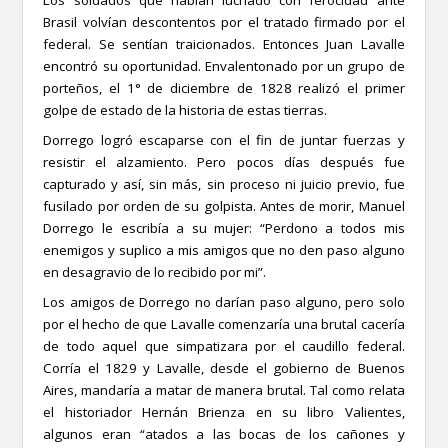
Brasil volvían descontentos por el tratado firmado por el
federal. Se sentían traicionados. Entonces Juan Lavalle
encontró su oportunidad. Envalentonado por un grupo de
porteños, el 1° de diciembre de 1828 realizó el primer
golpe de estado de la historia de estas tierras.
Dorrego logró escaparse con el fin de juntar fuerzas y
resistir el alzamiento. Pero pocos días después fue
capturado y así, sin más, sin proceso ni juicio previo, fue
fusilado por orden de su golpista. Antes de morir, Manuel
Dorrego le escribía a su mujer: “Perdono a todos mis
enemigos y suplico a mis amigos que no den paso alguno
en desagravio de lo recibido por mi”.
Los amigos de Dorrego no darían paso alguno, pero solo
por el hecho de que Lavalle comenzaría una brutal cacería
de todo aquel que simpatizara por el caudillo federal.
Corría el 1829 y Lavalle, desde el gobierno de Buenos
Aires, mandaría a matar de manera brutal. Tal como relata
el historiador Hernán Brienza en su libro Valientes,
algunos eran “atados a las bocas de los cañones y