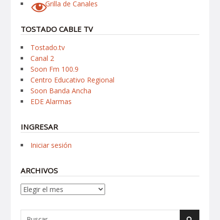
Grilla de Canales
TOSTADO CABLE TV
Tostado.tv
Canal 2
Soon Fm 100.9
Centro Educativo Regional
Soon Banda Ancha
EDE Alarmas
INGRESAR
Iniciar sesión
ARCHIVOS
Archivos