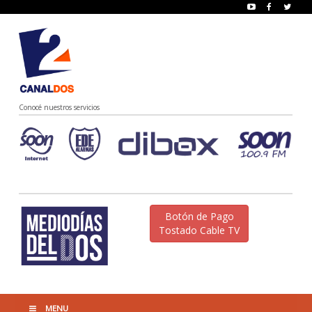
Conocé nuestros servicios
Botón de Pago
Tostado Cable TV
MENU