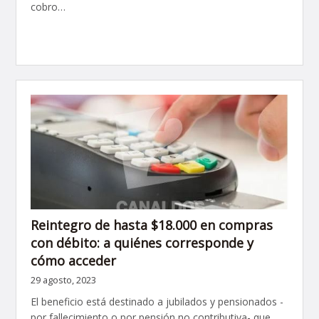
cobro…
Reintegro de hasta $18.000 en compras
con débito: a quiénes corresponde y
cómo acceder
29 agosto, 2023
El beneficio está destinado a jubilados y pensionados -
por fallecimiento o por pensión no contributiva- que