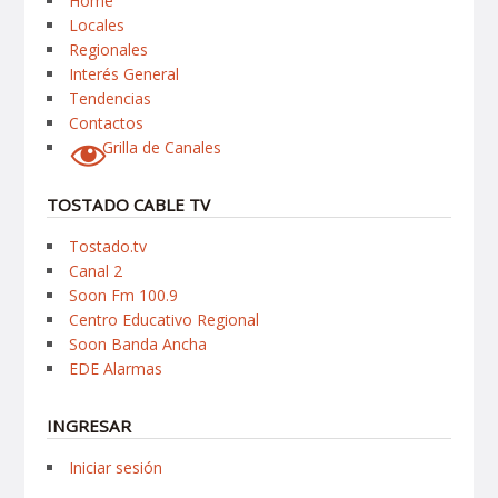
Home
Locales
Regionales
Interés General
Tendencias
Contactos
Grilla de Canales
TOSTADO CABLE TV
Tostado.tv
Canal 2
Soon Fm 100.9
Centro Educativo Regional
Soon Banda Ancha
EDE Alarmas
INGRESAR
Iniciar sesión