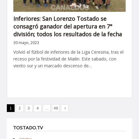
Inferiores: San Lorenzo Tostado se
consagró ganador del apertura en 7°
división; todos los resultados de la fecha
30 mayo, 2023
Volvió el fútbol de inferiores de la Liga Ceresina, tras el
receso por la festividad de Mailin. Este sabado, con
viento sur y un marcado descenso de…
1
2
3
4
…
49
TOSTADO.TV