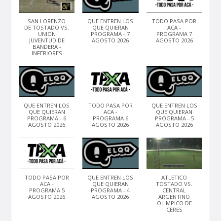
SAN LORENZO
QUE ENTREN LOS
TODO PASA POR
DE TOSTADO VS.
QUE QUIERAN
ACA -
UNION
PROGRAMA - 7
PROGRAMA 7
JUVENTUD DE
AGOSTO 2026
AGOSTO 2026
BANDERA -
INFERIORES
QUE ENTREN LOS
TODO PASA POR
QUE ENTREN LOS
QUE QUIERAN
ACA -
QUE QUIERAN
PROGRAMA - 6
PROGRAMA 6
PROGRAMA - 5
AGOSTO 2026
AGOSTO 2026
AGOSTO 2026
TODO PASA POR
QUE ENTREN LOS
ATLETICO
ACA -
QUE QUIERAN
TOSTADO VS.
PROGRAMA 5
PROGRAMA - 4
CENTRAL
AGOSTO 2026
AGOSTO 2026
ARGENTINO
OLIMPICO DE
CERES