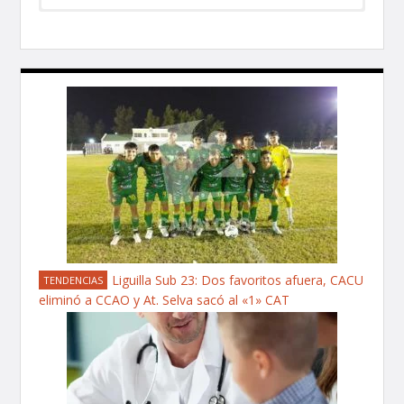
Liguilla Sub 23: Dos favoritos afuera, CACU
TENDENCIAS
eliminó a CCAO y At. Selva sacó al «1» CAT