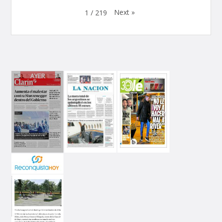
Next
»
1
/
219
AYER