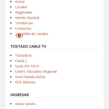
Home
Locales
Regionales
Interés General
Tendencias
Contactos
Grilla de Canales
TOSTADO CABLE TV
Tostado.tv
Canal 2
Soon Fm 100.9
Centro Educativo Regional
Soon Banda Ancha
EDE Alarmas
INGRESAR
Iniciar sesión