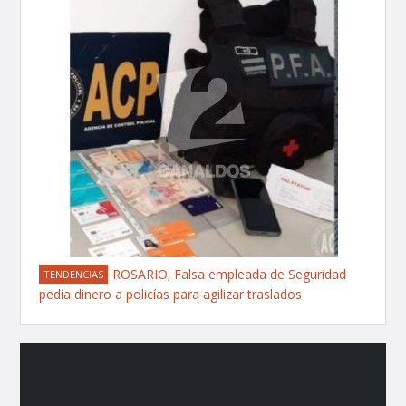
ROSARIO; Falsa empleada de Seguridad
TENDENCIAS
pedía dinero a policías para agilizar traslados