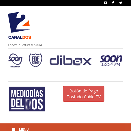
Conocé nuestros servicios
Botón de Pago
Tostado Cable TV
MENU