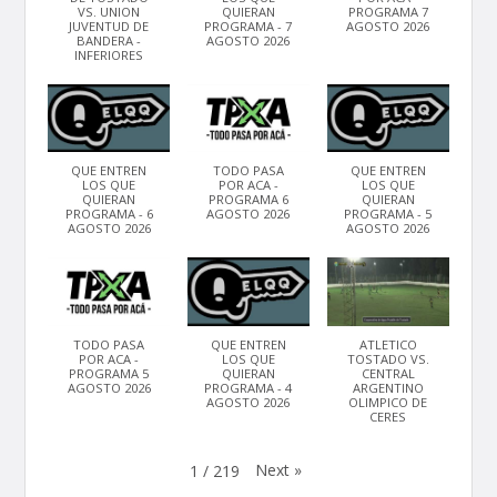
VS. UNION
QUIERAN
PROGRAMA 7
JUVENTUD DE
PROGRAMA - 7
AGOSTO 2026
BANDERA -
AGOSTO 2026
INFERIORES
QUE ENTREN
TODO PASA
QUE ENTREN
LOS QUE
POR ACA -
LOS QUE
QUIERAN
PROGRAMA 6
QUIERAN
PROGRAMA - 6
AGOSTO 2026
PROGRAMA - 5
AGOSTO 2026
AGOSTO 2026
TODO PASA
QUE ENTREN
ATLETICO
POR ACA -
LOS QUE
TOSTADO VS.
PROGRAMA 5
QUIERAN
CENTRAL
AGOSTO 2026
PROGRAMA - 4
ARGENTINO
AGOSTO 2026
OLIMPICO DE
CERES
Next
»
1
/
219