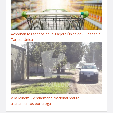
Acreditan los fondos de la Tarjeta Única de Ciudadanía
Tarjeta Única
Villa Minetti: Gendarmeria Nacional realizó
allanamientos por droga