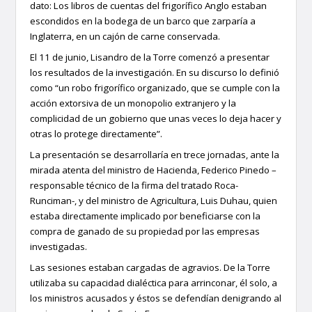
dato: Los libros de cuentas del frigorífico Anglo estaban
escondidos en la bodega de un barco que zarparía a
Inglaterra, en un cajón de carne conservada.
El 11 de junio, Lisandro de la Torre comenzó a presentar
los resultados de la investigación. En su discurso lo definió
como “un robo frigorífico organizado, que se cumple con la
acción extorsiva de un monopolio extranjero y la
complicidad de un gobierno que unas veces lo deja hacer y
otras lo protege directamente”.
La presentación se desarrollaría en trece jornadas, ante la
mirada atenta del ministro de Hacienda, Federico Pinedo –
responsable técnico de la firma del tratado Roca-
Runciman-, y del ministro de Agricultura, Luis Duhau, quien
estaba directamente implicado por beneficiarse con la
compra de ganado de su propiedad por las empresas
investigadas.
Las sesiones estaban cargadas de agravios. De la Torre
utilizaba su capacidad dialéctica para arrinconar, él solo, a
los ministros acusados y éstos se defendían denigrando al