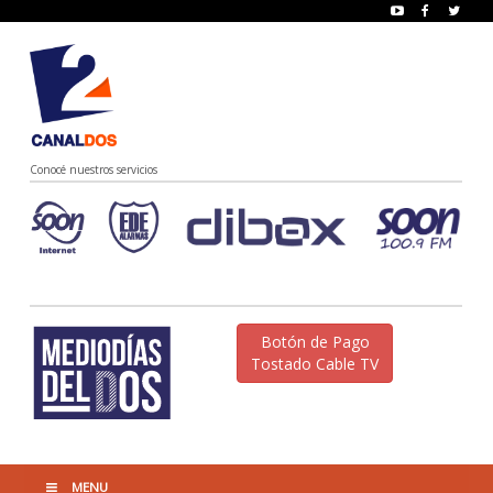
Conocé nuestros servicios
Botón de Pago
Tostado Cable TV
MENU