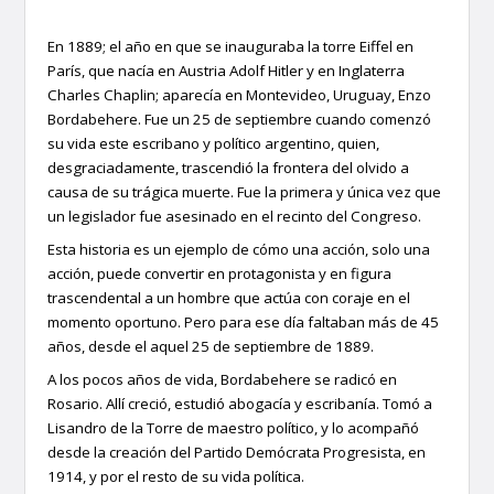
En 1889; el año en que se inauguraba la torre Eiffel en
París, que nacía en Austria Adolf Hitler y en Inglaterra
Charles Chaplin; aparecía en Montevideo, Uruguay, Enzo
Bordabehere. Fue un 25 de septiembre cuando comenzó
su vida este escribano y político argentino, quien,
desgraciadamente, trascendió la frontera del olvido a
causa de su trágica muerte. Fue la primera y única vez que
un legislador fue asesinado en el recinto del Congreso.
Esta historia es un ejemplo de cómo una acción, solo una
acción, puede convertir en protagonista y en figura
trascendental a un hombre que actúa con coraje en el
momento oportuno. Pero para ese día faltaban más de 45
años, desde el aquel 25 de septiembre de 1889.
A los pocos años de vida, Bordabehere se radicó en
Rosario. Allí creció, estudió abogacía y escribanía. Tomó a
Lisandro de la Torre de maestro político, y lo acompañó
desde la creación del Partido Demócrata Progresista, en
1914, y por el resto de su vida política.