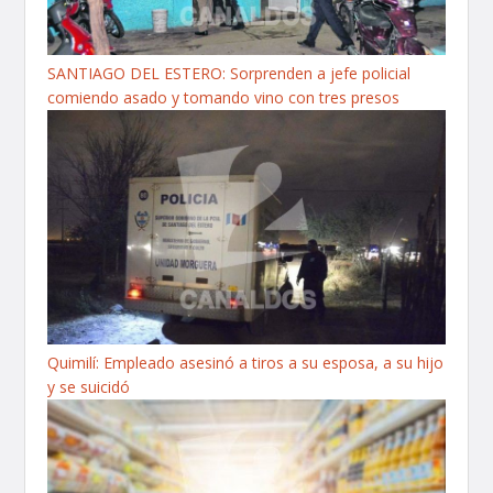
SANTIAGO DEL ESTERO: Sorprenden a jefe policial
comiendo asado y tomando vino con tres presos
Quimilí: Empleado asesinó a tiros a su esposa, a su hijo
y se suicidó