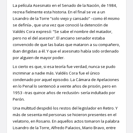
La película Asesinato en el Senado de la Nación, de 1984,
recrea fielmente esta historia. En el final se ve a un
Lisandro de la Torre “solo viejo y cansado” –como él mismo
se definía-, que una vez que conoció la detención de
Valdés Cora expresó: “Se sabe el nombre del matador,
pero no el del asesino”. El anciano senador estaba
convencido de que las balas que mataron a su compañero,
iban dirigidas a él. Y que el asesinato había sido ordenado
por alguien de mayor poder.
Lo cierto es que, si esa teoría fue verdad, nunca se pudo
incriminar a nadie más. Valdés Cora fue el único
condenado por aquel episodio. La Cámara de Apelaciones
en lo Penal lo sentenció a veinte años de prisión, pero en
1953 –tras quince años de reclusión- sería indultado por
Perón.
Una multitud despidió los restos del legislador en Retiro. Y
más de sesenta mil personas se hicieron presentes en el
velatorio, en Rosario. En aquellos actos tomaron la palabra
Lisandro de la Torre, Alfredo Palacios, Mario Bravo, entre