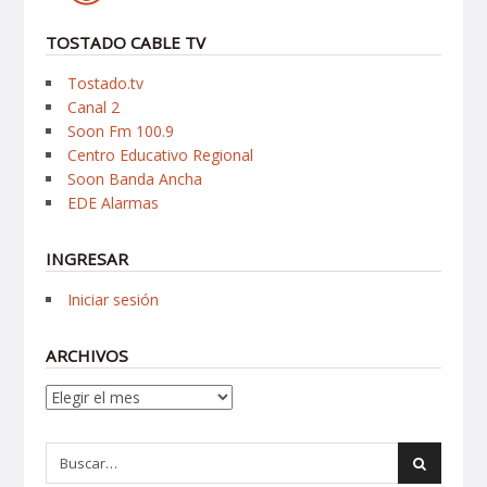
TOSTADO CABLE TV
Tostado.tv
Canal 2
Soon Fm 100.9
Centro Educativo Regional
Soon Banda Ancha
EDE Alarmas
INGRESAR
Iniciar sesión
ARCHIVOS
Archivos