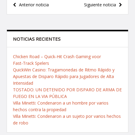
Navegación
Anterior noticia
Siguiente noticia
de
entradas
NOTICIAS RECIENTES
Chicken Road – Quick‑Hit Crash Gaming voor
Fast‑Track Spelers
QuickWin Casino: Tragamonedas de Ritmo Rápido y
Apuestas de Disparo Rápido para Jugadores de Alta
Intensidad
TOSTADO: UN DETENIDO POR DISPARO DE ARMA DE
FUEGO EN LA VIA PÚBLICA
Villa Minetti: Condenaron a un hombre por varios
hechos contra la propiedad
Villa Minetti: Condenaron a un sujeto por varios hechos
de robo