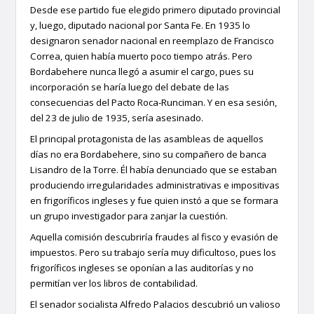
Desde ese partido fue elegido primero diputado provincial
y, luego, diputado nacional por Santa Fe. En 1935 lo
designaron senador nacional en reemplazo de Francisco
Correa, quien había muerto poco tiempo atrás. Pero
Bordabehere nunca llegó a asumir el cargo, pues su
incorporación se haría luego del debate de las
consecuencias del Pacto Roca-Runciman. Y en esa sesión,
del 23 de julio de 1935, sería asesinado.
El principal protagonista de las asambleas de aquellos
días no era Bordabehere, sino su compañero de banca
Lisandro de la Torre. Él había denunciado que se estaban
produciendo irregularidades administrativas e impositivas
en frigoríficos ingleses y fue quien instó a que se formara
un grupo investigador para zanjar la cuestión.
Aquella comisión descubriría fraudes al fisco y evasión de
impuestos. Pero su trabajo sería muy dificultoso, pues los
frigoríficos ingleses se oponían a las auditorías y no
permitían ver los libros de contabilidad.
El senador socialista Alfredo Palacios descubrió un valioso