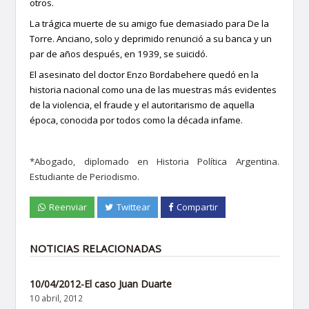
otros.
La trágica muerte de su amigo fue demasiado para De la
Torre. Anciano, solo y deprimido renunció a su banca y un
par de años después, en 1939, se suicidó.
El asesinato del doctor Enzo Bordabehere quedó en la
historia nacional como una de las muestras más evidentes
de la violencia, el fraude y el autoritarismo de aquella
época, conocida por todos como la década infame.
*Abogado, diplomado en Historia Política Argentina.
Estudiante de Periodismo.
Reenviar
Twittear
Compartir
NOTICIAS RELACIONADAS
10/04/2012-El caso Juan Duarte
10 abril, 2012