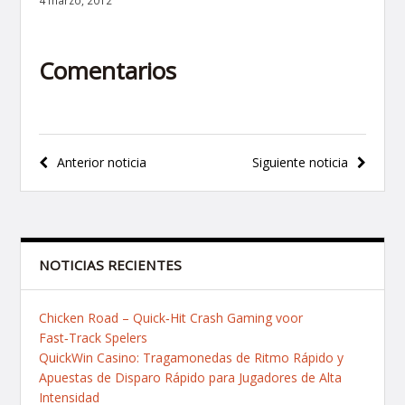
4 marzo, 2012
Comentarios
Navegación
Anterior noticia
Siguiente noticia
de
entradas
NOTICIAS RECIENTES
Chicken Road – Quick‑Hit Crash Gaming voor
Fast‑Track Spelers
QuickWin Casino: Tragamonedas de Ritmo Rápido y
Apuestas de Disparo Rápido para Jugadores de Alta
Intensidad