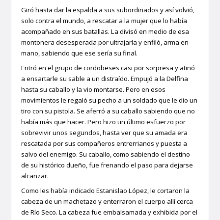
Giró hasta dar la espalda a sus subordinados y así volvió,
solo contra el mundo, a rescatar a la mujer que lo había
acompañado en sus batallas. La divisó en medio de esa
montonera desesperada por ultrajarla y enfiló, arma en
mano, sabiendo que ese sería su final.
Entró en el grupo de cordobeses casi por sorpresa y atinó
a ensartarle su sable a un distraído. Empujó a la Delfina
hasta su caballo y la vio montarse. Pero en esos
movimientos le regaló su pecho a un soldado que le dio un
tiro con su pistola. Se aferró a su caballo sabiendo que no
había más que hacer. Pero hizo un último esfuerzo por
sobrevivir unos segundos, hasta ver que su amada era
rescatada por sus compañeros entrerrianos y puesta a
salvo del enemigo. Su caballo, como sabiendo el destino
de su histórico dueño, fue frenando el paso para dejarse
alcanzar.
Como les había indicado Estanislao López, le cortaron la
cabeza de un machetazo y enterraron el cuerpo allí cerca
de Río Seco. La cabeza fue embalsamada y exhibida por el