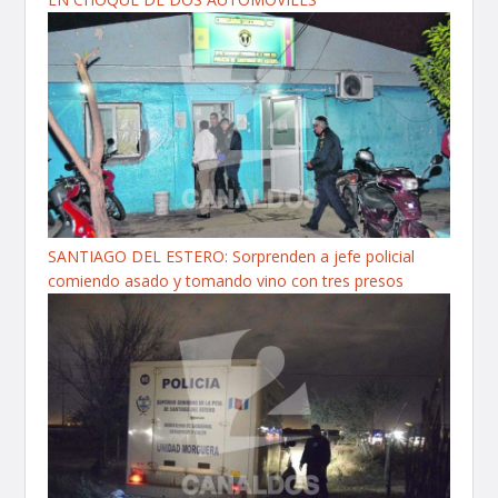
SANTIAGO DEL ESTERO: Sorprenden a jefe policial
comiendo asado y tomando vino con tres presos