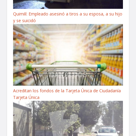
Quimilí: Empleado asesinó a tiros a su esposa, a su hijo
y se suicidó
Acreditan los fondos de la Tarjeta Única de Ciudadanía
Tarjeta Única