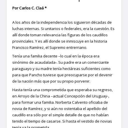
Por Carlos C. Claá *
A los años de la independencia los siguieron décadas de
luchas internas. Si unitarios o federales, era la cuestión. Es
allí donde toman relevancia las figuras de los caudillos
provinciales. Y es allí donde se inmiscuye en la historia
Francisco Ramírez, el Supremo entrerriano.
Tenía una familia decente –lo cual en la época era
sinónimo de acaudalada-. Su padre era un comerciante
paraguayo y su madre tenía hectáreas suficientes como
para que Pancho tuviese que preocuparse por el devenir
de la nación más que por su propio porvenir.
Hasta tenía una comprometida que esperaba su regreso,
en Arroyo de la China –actual Concepción del Uruguay-,
para formar una familia. Norberta Calvento oficiaba de
novia de Ramírez, y si aún no ostentaba el apellido del
caudillo era sólo por el simple detalle de que no habían
tenido el tiempo de casarse. Si hasta el vestido de novias
tenía ya la prometida.