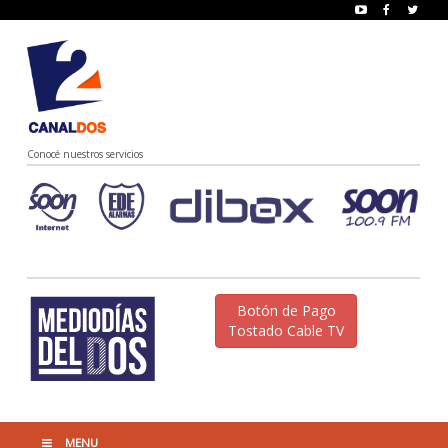
Conocé nuestros servicios
Botón de Pago
Tostado Cable TV
MENU