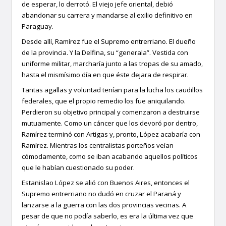
de esperar, lo derrotó. El viejo jefe oriental, debió
abandonar su carrera y mandarse al exilio definitivo en
Paraguay.
Desde allí, Ramírez fue el Supremo entrerriano. El dueño
de la provincia. Y la Delfina, su “generala”. Vestida con
uniforme militar, marcharía junto a las tropas de su amado,
hasta el mismísimo día en que éste dejara de respirar.
Tantas agallas y voluntad tenían para la lucha los caudillos
federales, que el propio remedio los fue aniquilando.
Perdieron su objetivo principal y comenzaron a destruirse
mutuamente. Como un cáncer que los devoró por dentro,
Ramírez terminó con Artigas y, pronto, López acabaría con
Ramírez. Mientras los centralistas porteños veían
cómodamente, como se iban acabando aquellos políticos
que le habían cuestionado su poder.
Estanislao López se alió con Buenos Aires, entonces el
Supremo entrerriano no dudó en cruzar el Paraná y
lanzarse a la guerra con las dos provincias vecinas. A
pesar de que no podía saberlo, es era la última vez que