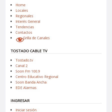
Home
Locales
Regionales
Interés General
Tendencias
Contactos
Grilla de Canales
TOSTADO CABLE TV
Tostado.tv
Canal 2
Soon Fm 100.9
Centro Educativo Regional
Soon Banda Ancha
EDE Alarmas
INGRESAR
Iniciar sesión