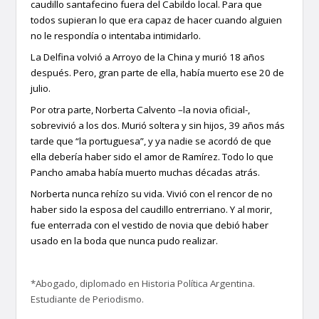
caudillo santafecino fuera del Cabildo local. Para que
todos supieran lo que era capaz de hacer cuando alguien
no le respondía o intentaba intimidarlo.
La Delfina volvió a Arroyo de la China y murió 18 años
después. Pero, gran parte de ella, había muerto ese 20 de
julio.
Por otra parte, Norberta Calvento –la novia oficial-,
sobrevivió a los dos. Murió soltera y sin hijos, 39 años más
tarde que “la portuguesa”, y ya nadie se acordó de que
ella debería haber sido el amor de Ramírez. Todo lo que
Pancho amaba había muerto muchas décadas atrás.
Norberta nunca rehízo su vida. Vivió con el rencor de no
haber sido la esposa del caudillo entrerriano. Y al morir,
fue enterrada con el vestido de novia que debió haber
usado en la boda que nunca pudo realizar.
*Abogado, diplomado en Historia Política Argentina.
Estudiante de Periodismo.