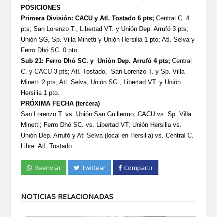
POSICIONES
Primera División: CACU y Atl. Tostado 6 pts;
Central C. 4
pts; San Lorenzo T., Libertad VT. y Unión Dep. Arrufó 3 pts;
Unión SG, Sp. Villa Minetti y Unión Hersilia 1 pto; Atl. Selva y
Ferro Dhó SC. 0 pto.
Sub 21: Ferro Dhó SC. y Unión Dep. Arrufó 4 pts;
Central
C. y CACU 3 pts; Atl. Tostado, San Lorenzo T. y Sp. Villa
Minetti 2 pts; Atl. Selva, Unión SG., Libertad VT. y Unión
Hersilia 1 pto.
PRÓXIMA FECHA (tercera)
San Lorenzo T. vs. Unión San Guillermo; CACU vs. Sp. Villa
Minetti; Ferro Dhó SC. vs. Libertad VT; Unión Hersilia vs.
Unión Dep. Arrufó y Atl Selva (local en Hersilia) vs. Central C.
Libre: Atl. Tostado.
Reenviar
Twittear
Compartir
NOTICIAS RELACIONADAS