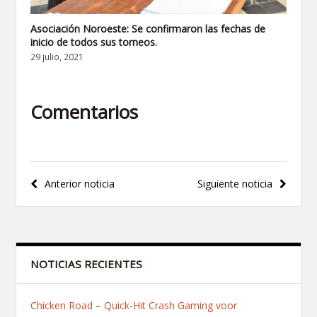
Asociación Noroeste: Se confirmaron las fechas de
inicio de todos sus torneos.
29 julio, 2021
Comentarios
Navegación
Anterior noticia
Siguiente noticia
de
entradas
NOTICIAS RECIENTES
Chicken Road – Quick‑Hit Crash Gaming voor