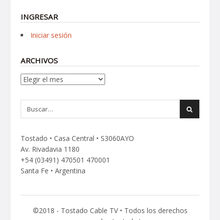
INGRESAR
Iniciar sesión
ARCHIVOS
Archivos
Tostado • Casa Central • S3060AYO
Av. Rivadavia 1180
+54 (03491) 470501 470001
Santa Fe • Argentina
©2018 - Tostado Cable TV • Todos los derechos