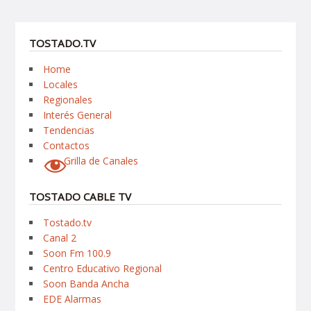
TOSTADO.TV
Home
Locales
Regionales
Interés General
Tendencias
Contactos
Grilla de Canales
TOSTADO CABLE TV
Tostado.tv
Canal 2
Soon Fm 100.9
Centro Educativo Regional
Soon Banda Ancha
EDE Alarmas