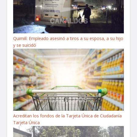
Quimilí: Empleado asesinó a tiros a su esposa, a su hijo
y se suicidó
Acreditan los fondos de la Tarjeta Única de Ciudadanía
Tarjeta Única