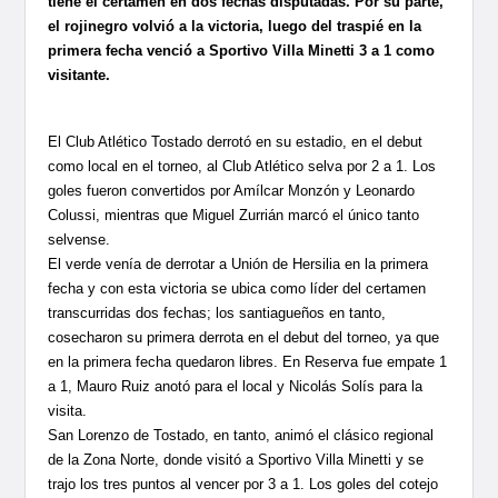
tiene el certamen en dos fechas disputadas. Por su parte,
el rojinegro volvió a la victoria, luego del traspié en la
primera fecha venció a Sportivo Villa Minetti 3 a 1 como
visitante.
El Club Atlético Tostado derrotó en su estadio, en el debut
como local en el torneo, al Club Atlético selva por 2 a 1. Los
goles fueron convertidos por Amílcar Monzón y Leonardo
Colussi, mientras que Miguel Zurrián marcó el único tanto
selvense.
El verde venía de derrotar a Unión de Hersilia en la primera
fecha y con esta victoria se ubica como líder del certamen
transcurridas dos fechas; los santiagueños en tanto,
cosecharon su primera derrota en el debut del torneo, ya que
en la primera fecha quedaron libres. En Reserva fue empate 1
a 1, Mauro Ruiz anotó para el local y Nicolás Solís para la
visita.
San Lorenzo de Tostado, en tanto, animó el clásico regional
de la Zona Norte, donde visitó a Sportivo Villa Minetti y se
trajo los tres puntos al vencer por 3 a 1. Los goles del cotejo