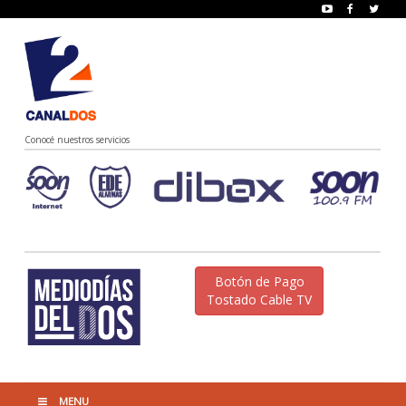
Conocé nuestros servicios
Botón de Pago
Tostado Cable TV
MENU