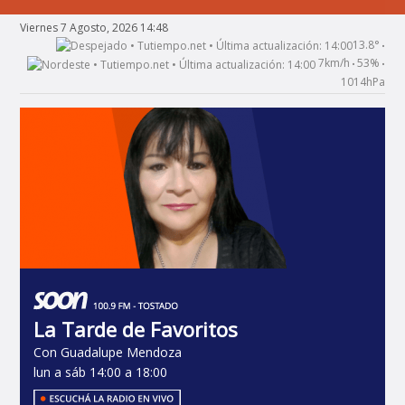
Viernes 7 Agosto, 2026 14:48
13.8°
•
7km/h
53%
•
•
1014hPa
La Tarde de Favoritos
Con Guadalupe Mendoza
lun a sáb 14:00 a 18:00