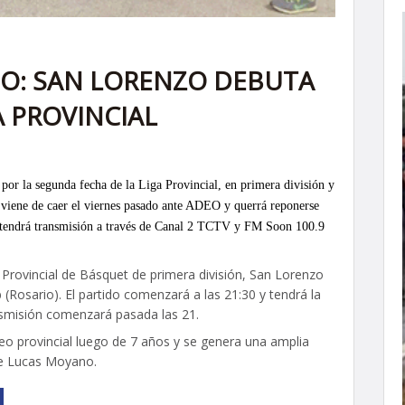
O: SAN LORENZO DEBUTA
A PROVINCIAL
, por la segunda fecha de la Liga Provincial, en primera división y
 viene de caer el viernes pasado ante ADEO y querrá reponerse
do tendrá transmisión a través de Canal 2 TCTV y FM Soon 100.9
 Provincial de Básquet de primera división, San Lorenzo
ub (Rosario). El partido comenzará a las 21:30 y tendrá la
nsmisión comenzará pasada las 21.
o provincial luego de 7 años y se genera una amplia
ce Lucas Moyano.