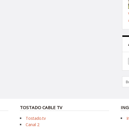
TOSTADO CABLE TV
ING
Tostado.tv
I
Canal 2