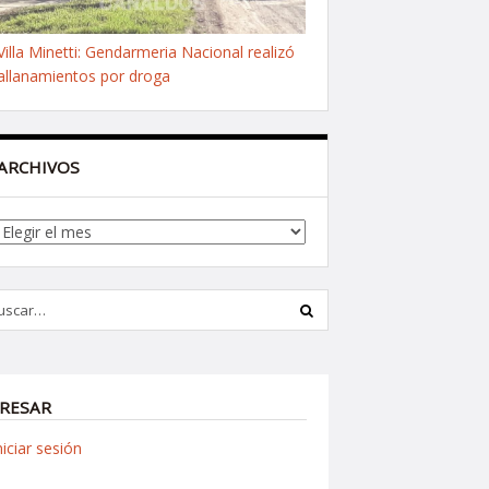
Villa Minetti: Gendarmeria Nacional realizó
allanamientos por droga
ARCHIVOS
Archivos
RESAR
niciar sesión