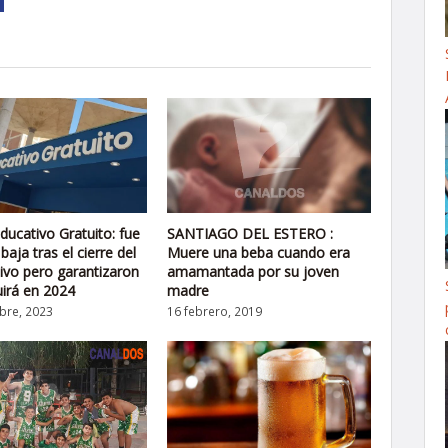
SANTIAGO DEL ESTERO :
ducativo Gratuito: fue
Muere una beba cuando era
aja tras el cierre del
amamantada por su joven
ctivo pero garantizaron
madre
irá en 2024
16 febrero, 2019
bre, 2023