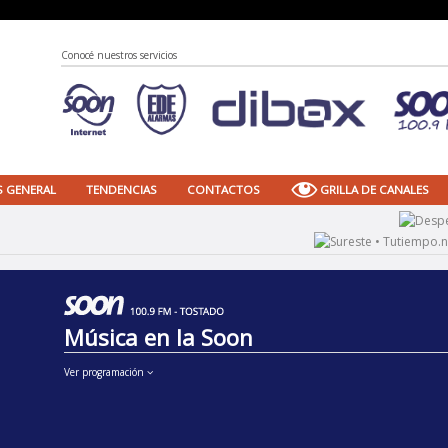
Conocé nuestros servicios
S GENERAL
TENDENCIAS
CONTACTOS
GRILLA DE CANALES
Música en la Soon
Ver programación