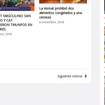
La Anmat prohibió dos
alimentos congelados y una
T MASCULINO: SAN
cerveza
O Y CAT
6 noviembre, 2018
IERON TRIUNFOS EN
RES
re, 2018
Siguiente noticia