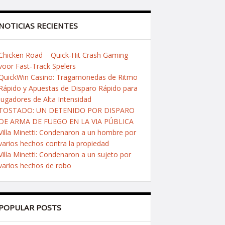
NOTICIAS RECIENTES
Chicken Road – Quick‑Hit Crash Gaming
voor Fast‑Track Spelers
QuickWin Casino: Tragamonedas de Ritmo
Rápido y Apuestas de Disparo Rápido para
Jugadores de Alta Intensidad
TOSTADO: UN DETENIDO POR DISPARO
DE ARMA DE FUEGO EN LA VIA PÚBLICA
Villa Minetti: Condenaron a un hombre por
varios hechos contra la propiedad
Villa Minetti: Condenaron a un sujeto por
varios hechos de robo
POPULAR POSTS