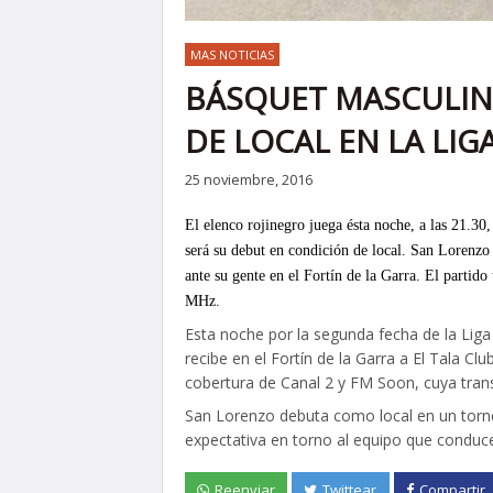
MAS NOTICIAS
BÁSQUET MASCULIN
DE LOCAL EN LA LIG
25 noviembre, 2016
El elenco rojinegro juega ésta noche, a las 21.30
será su debut en condición de local. San Lorenzo
ante su gente en el Fortín de la Garra. El parti
MHz.
Esta noche por la segunda fecha de la Liga
recibe en el Fortín de la Garra a El Tala Cl
cobertura de Canal 2 y FM Soon, cuya tra
San Lorenzo debuta como local en un torne
expectativa en torno al equipo que condu
Reenviar
Twittear
Compartir