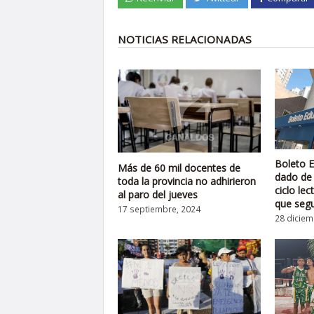
NOTICIAS RELACIONADAS
Boleto E
Más de 60 mil docentes de
dado de b
toda la provincia no adhirieron
ciclo le
al paro del jueves
que segu
17 septiembre, 2024
28 diciem