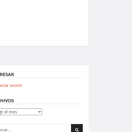
RESAR
niciar sesión
HIVOS
ivos