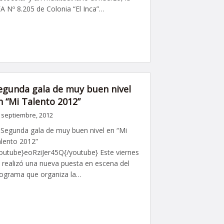
A Nº 8.205 de Colonia “El Inca”…
egunda gala de muy buen nivel
n “Mi Talento 2012”
 septiembre, 2012
gunda gala de muy buen nivel en “Mi
lento 2012”
outube}eoRziJer45Q{/youtube} Este viernes
 realizó una nueva puesta en escena del
ograma que organiza la…