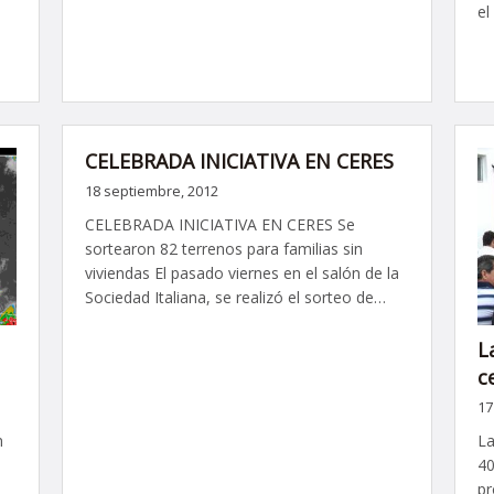
el
CELEBRADA INICIATIVA EN CERES
18 septiembre, 2012
CELEBRADA INICIATIVA EN CERES Se
sortearon 82 terrenos para familias sin
viviendas El pasado viernes en el salón de la
Sociedad Italiana, se realizó el sorteo de…
L
c
17
n
La
40
pr