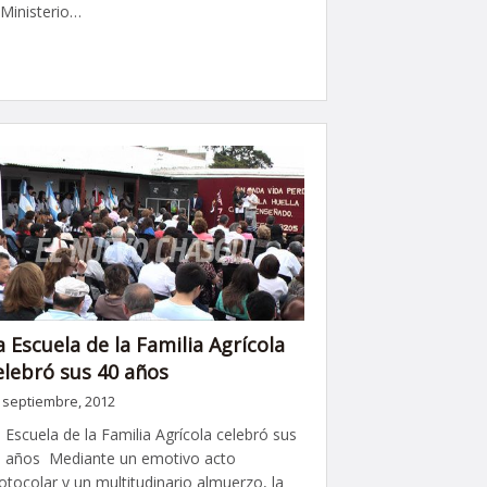
 Ministerio…
a Escuela de la Familia Agrícola
elebró sus 40 años
 septiembre, 2012
 Escuela de la Familia Agrícola celebró sus
 años Mediante un emotivo acto
otocolar y un multitudinario almuerzo, la