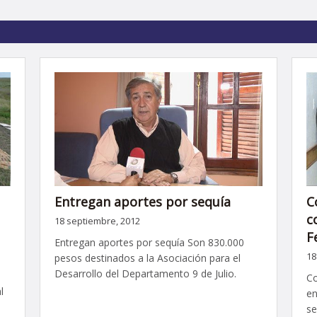
Entregan aportes por sequía
C
c
18 septiembre, 2012
F
Entregan aportes por sequía Son 830.000
18
pesos destinados a la Asociación para el
Desarrollo del Departamento 9 de Julio.
Co
l
en
se