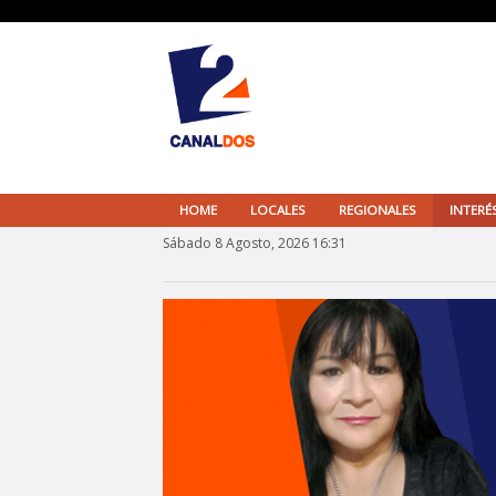
HOME
LOCALES
REGIONALES
INTERÉ
Sábado 8 Agosto, 2026 16:31