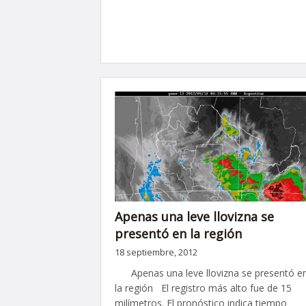
Apenas una leve llovizna se
presentó en la región
18 septiembre, 2012
Apenas una leve llovizna se presentó e
la región El registro más alto fue de 15
milímetros. El pronóstico indica tiempo