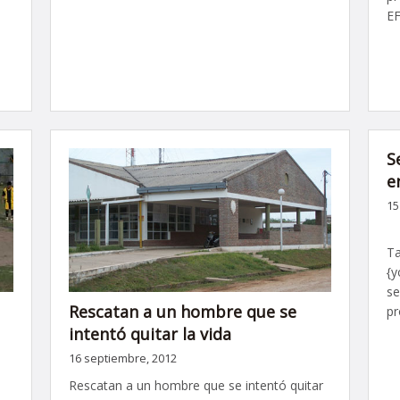
EF
S
e
15
Se
Ta
{y
se
Rescatan a un hombre que se
pr
intentó quitar la vida
16 septiembre, 2012
Rescatan a un hombre que se intentó quitar