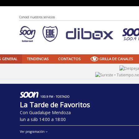
Conocé nuestros servicios
S GENERAL
TENDENCIAS
CONTACTOS
GRILLA DE CANALES
La Tarde de Favoritos
Con Guadalupe Mendoza
lun a sáb 14:00 a 18:00
Ver programación