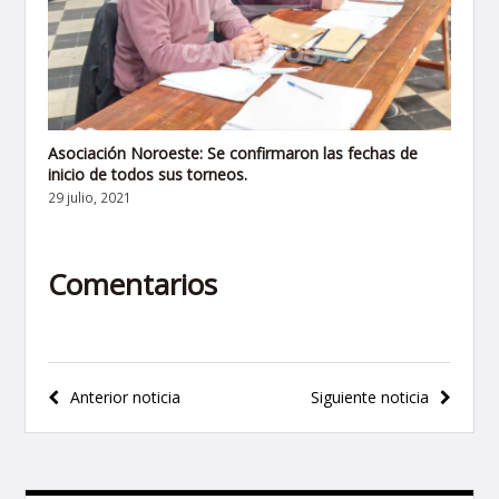
Asociación Noroeste: Se confirmaron las fechas de
inicio de todos sus torneos.
29 julio, 2021
Comentarios
Navegación
Anterior noticia
Siguiente noticia
de
entradas