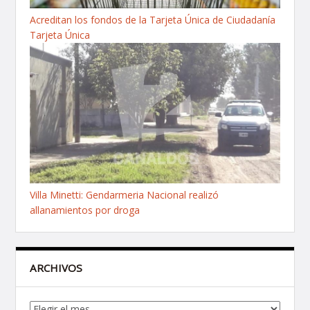
Acreditan los fondos de la Tarjeta Única de Ciudadanía
Tarjeta Única
Villa Minetti: Gendarmeria Nacional realizó
allanamientos por droga
ARCHIVOS
Archivos