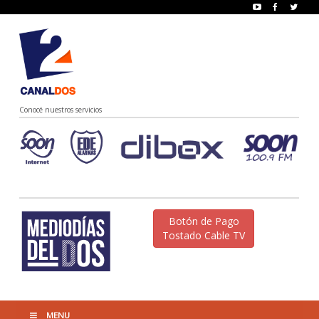
Conocé nuestros servicios
Botón de Pago
Tostado Cable TV
MENU