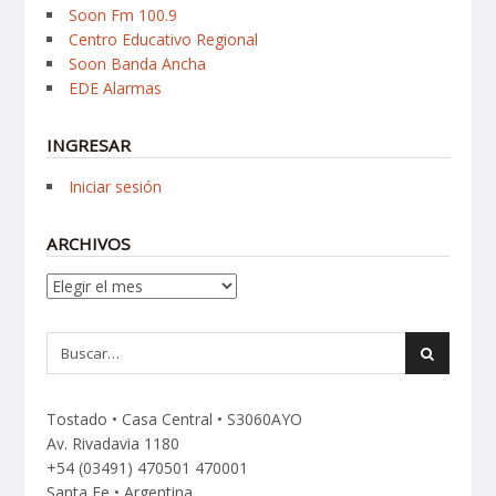
Soon Fm 100.9
Centro Educativo Regional
Soon Banda Ancha
EDE Alarmas
INGRESAR
Iniciar sesión
ARCHIVOS
Archivos
Tostado • Casa Central • S3060AYO
Av. Rivadavia 1180
+54 (03491) 470501 470001
Santa Fe • Argentina