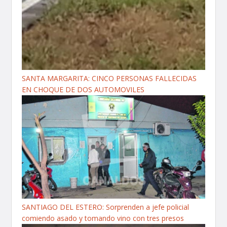
SANTA MARGARITA: CINCO PERSONAS FALLECIDAS
EN CHOQUE DE DOS AUTOMOVILES
SANTIAGO DEL ESTERO: Sorprenden a jefe policial
comiendo asado y tomando vino con tres presos