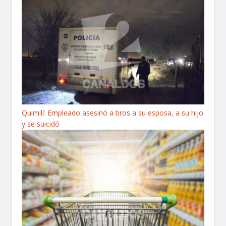
Quimilí: Empleado asesinó a tiros a su esposa, a su hijo
y se suicidó