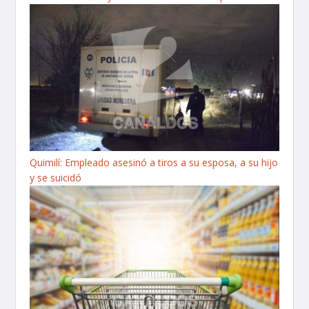
Quimilí: Empleado asesinó a tiros a su esposa, a su hijo
y se suicidó