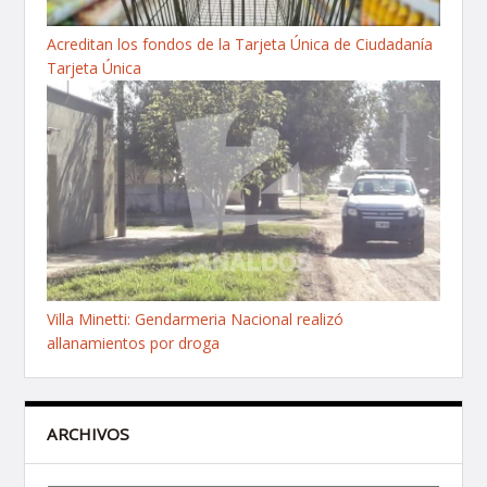
Acreditan los fondos de la Tarjeta Única de Ciudadanía
Tarjeta Única
Villa Minetti: Gendarmeria Nacional realizó
allanamientos por droga
ARCHIVOS