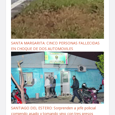
SANTA MARGARITA: CINCO PERSONAS FALLECIDAS
EN CHOQUE DE DOS AUTOMOVILES
SANTIAGO DEL ESTERO: Sorprenden a jefe policial
comiendo asado y tomando vino con tres presos