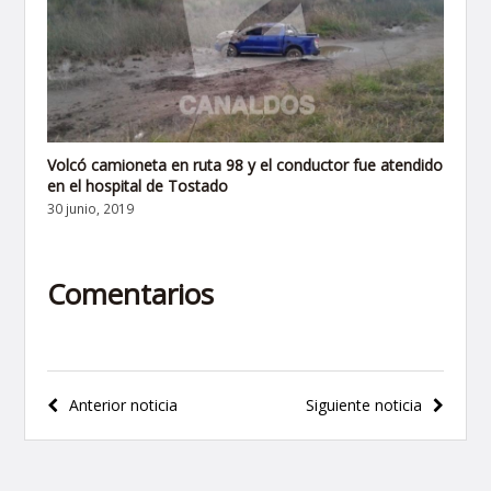
Volcó camioneta en ruta 98 y el conductor fue atendido
en el hospital de Tostado
30 junio, 2019
Comentarios
Navegación
Anterior noticia
Siguiente noticia
de
entradas