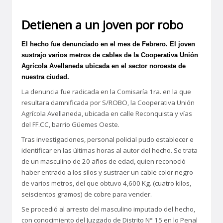
Detienen a un joven por robo
El hecho fue denunciado en el mes de Febrero. El joven
sustrajo varios metros de cables de la Cooperativa Unión
Agrícola Avellaneda ubicada en el sector noroeste de
nuestra ciudad.
La denuncia fue radicada en la Comisaría 1ra. en la que
resultara damnificada por S/ROBO, la Cooperativa Unión
Agrícola Avellaneda, ubicada en calle Reconquista y vías
del FF.CC, barrio Güemes Oeste.
Tras investigaciones, personal policial pudo establecer e
identificar en las últimas horas al autor del hecho. Se trata
de un masculino de 20 años de edad, quien reconoció
haber entrado a los silos y sustraer un cable color negro
de varios metros, del que obtuvo 4,600 Kg. (cuatro kilos,
seiscientos gramos) de cobre para vender.
Se procedió al arresto del masculino imputado del hecho,
con conocimiento del Juzgado de Distrito N° 15 en lo Penal