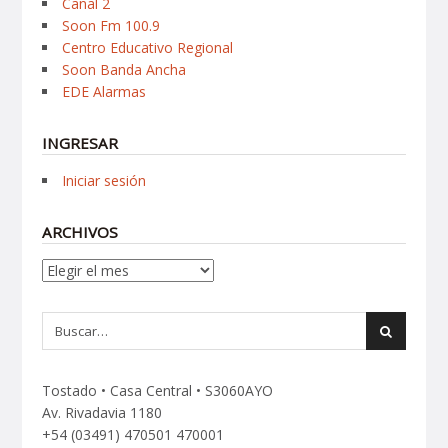
Canal 2
Soon Fm 100.9
Centro Educativo Regional
Soon Banda Ancha
EDE Alarmas
INGRESAR
Iniciar sesión
ARCHIVOS
Archivos
Tostado • Casa Central • S3060AYO
Av. Rivadavia 1180
+54 (03491) 470501 470001