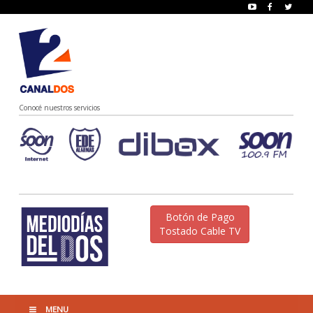
Conocé nuestros servicios
Botón de Pago
Tostado Cable TV
MENU