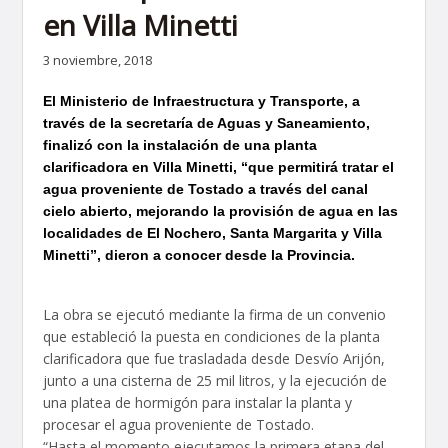
en Villa Minetti
3 noviembre, 2018
El Ministerio de Infraestructura y Transporte, a
través de la secretaría de Aguas y Saneamiento,
finalizó con la instalación de una planta
clarificadora en Villa Minetti, “que permitirá tratar el
agua proveniente de Tostado a través del canal
cielo abierto, mejorando la provisión de agua en las
localidades de El Nochero, Santa Margarita y Villa
Minetti”, dieron a conocer desde la Provincia.
La obra se ejecutó mediante la firma de un convenio
que estableció la puesta en condiciones de la planta
clarificadora que fue trasladada desde Desvío Arijón,
junto a una cisterna de 25 mil litros, y la ejecución de
una platea de hormigón para instalar la planta y
procesar el agua proveniente de Tostado.
“Hasta el momento ejecutamos la primera etapa del