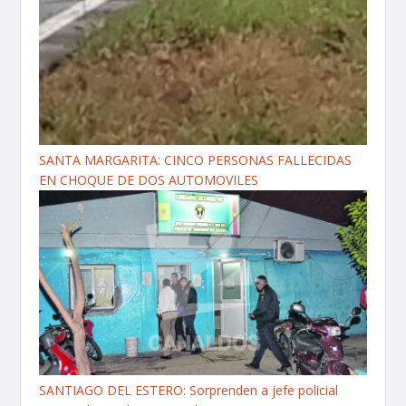
SANTA MARGARITA: CINCO PERSONAS FALLECIDAS
EN CHOQUE DE DOS AUTOMOVILES
SANTIAGO DEL ESTERO: Sorprenden a jefe policial