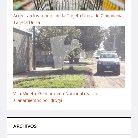
Acreditan los fondos de la Tarjeta Única de Ciudadanía
Tarjeta Única
Villa Minetti: Gendarmeria Nacional realizó
allanamientos por droga
ARCHIVOS