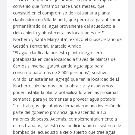
convenio que firmamos hace unos meses, que
consistió en el compromiso de instalar una planta
clarificadora en Villa Minetti, que permitirá garantizar un
primer filtrado del agua proveniente del acueducto a
cielo abierto y abastecer a las localidades de El
Nochero y Santa Margarita”, explicó el subsecretario de
Gestión Territorial, Marcelo Airaldo.
“El agua clarificada por esta planta luego será
potabilizada en cada localidad a través de plantas de
ósmosis inversa, garantizando agua apta para
consumo para más de 8.000 personas”, sostuvo
Airaldo. En esta línea, agregó que “en la localidad de El
Nochero culminamos con la obra civil y esperamos
poder instalar la planta potabilizadora en las próximas
semanas, para ya comenzar a proveer agua potable”.
“Los trabajos ejecutados demandaron una inversión de
parte del gobierno provincial que ascendió a 1,3
millones de pesos. Además, complementariamente a
estos trabajos, se está reacondicionando el sistema de
bombeo del acueducto a cielo abierto que trae agua