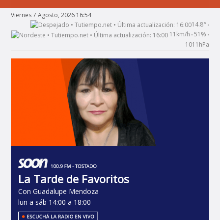
Viernes 7 Agosto, 2026 16:54
14.8°
•
11km/h
51%
•
•
1011hPa
La Tarde de Favoritos
Con Guadalupe Mendoza
lun a sáb 14:00 a 18:00