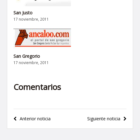
San Justo
17 noviembre, 2011
San Gregorio
17 noviembre, 2011
Comentarios
Navegación
Anterior noticia
Siguiente noticia
de
entradas