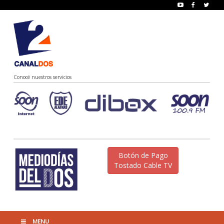
Conocé nuestros servicios
Botón de Pago
Tostado Cable TV
MENU