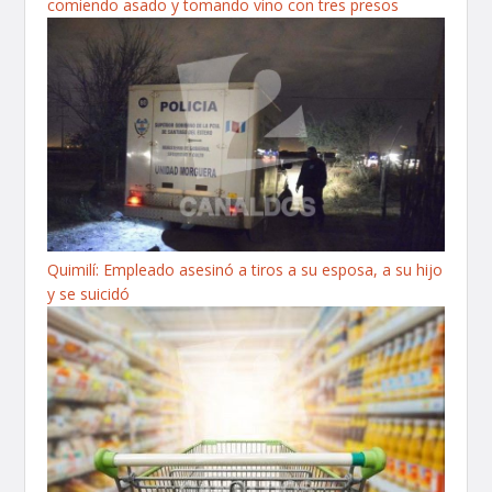
comiendo asado y tomando vino con tres presos
Quimilí: Empleado asesinó a tiros a su esposa, a su hijo
y se suicidó