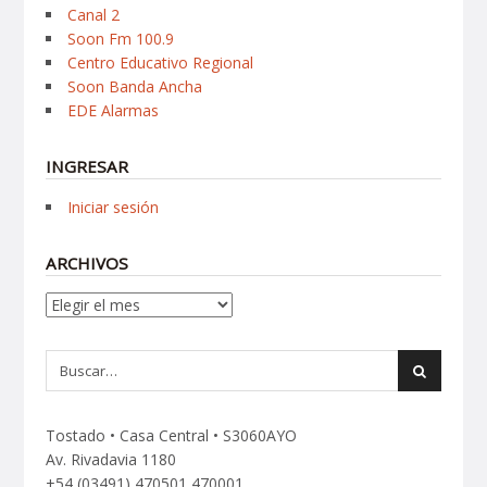
Canal 2
Soon Fm 100.9
Centro Educativo Regional
Soon Banda Ancha
EDE Alarmas
INGRESAR
Iniciar sesión
ARCHIVOS
Archivos
Tostado • Casa Central • S3060AYO
Av. Rivadavia 1180
+54 (03491) 470501 470001