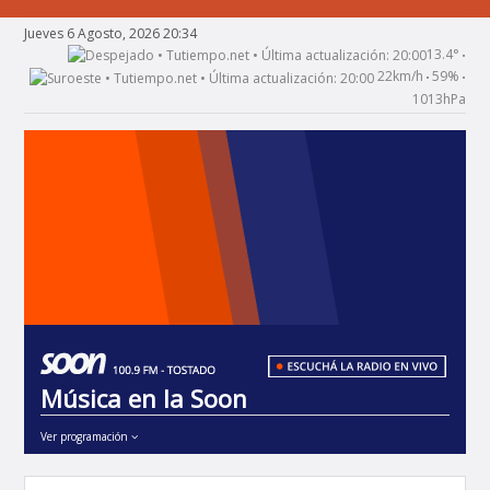
Jueves 6 Agosto, 2026 20:34
13.4°
•
22km/h
59%
•
•
1013hPa
Música en la Soon
Ver programación