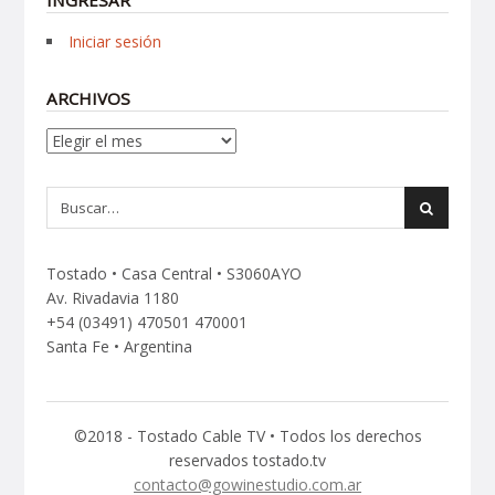
Iniciar sesión
ARCHIVOS
Archivos
Tostado • Casa Central • S3060AYO
Av. Rivadavia 1180
+54 (03491) 470501 470001
Santa Fe • Argentina
©2018 - Tostado Cable TV • Todos los derechos
reservados tostado.tv
contacto@gowinestudio.com.ar