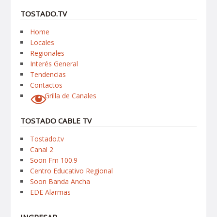
TOSTADO.TV
Home
Locales
Regionales
Interés General
Tendencias
Contactos
Grilla de Canales
TOSTADO CABLE TV
Tostado.tv
Canal 2
Soon Fm 100.9
Centro Educativo Regional
Soon Banda Ancha
EDE Alarmas
INGRESAR