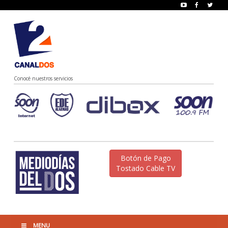
Conocé nuestros servicios
Botón de Pago
Tostado Cable TV
MENU