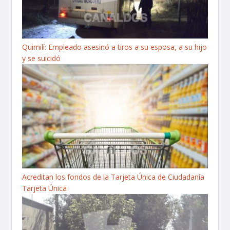
Quimilí: Empleado asesinó a tiros a su esposa, a su hijo
y se suicidó
Acreditan los fondos de la Tarjeta Única de Ciudadanía
Tarjeta Única