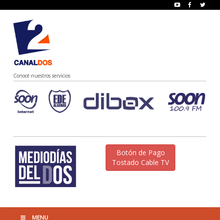
Conocé nuestros servicios
Botón de Pago
Tostado Cable TV
MENU