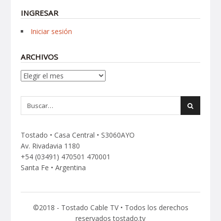
INGRESAR
Iniciar sesión
ARCHIVOS
Archivos
Tostado • Casa Central • S3060AYO
Av. Rivadavia 1180
+54 (03491) 470501 470001
Santa Fe • Argentina
©2018 - Tostado Cable TV • Todos los derechos
reservados tostado.tv