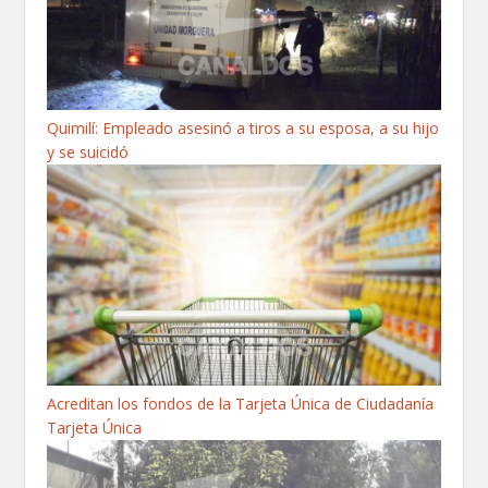
Quimilí: Empleado asesinó a tiros a su esposa, a su hijo
y se suicidó
Acreditan los fondos de la Tarjeta Única de Ciudadanía
Tarjeta Única