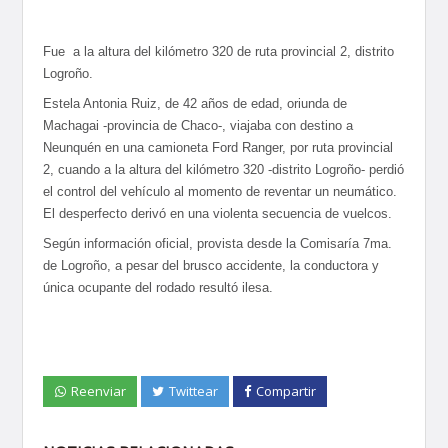
Fue a la altura del kilómetro 320 de ruta provincial 2, distrito
Logroño.
Estela Antonia Ruiz, de 42 años de edad, oriunda de
Machagai -provincia de Chaco-, viajaba con destino a
Neunquén en una camioneta Ford Ranger, por ruta provincial
2, cuando a la altura del kilómetro 320 -distrito Logroño- perdió
el control del vehículo al momento de reventar un neumático.
El desperfecto derivó en una violenta secuencia de vuelcos.
Según información oficial, provista desde la Comisaría 7ma.
de Logroño, a pesar del brusco accidente, la conductora y
única ocupante del rodado resultó ilesa.
Reenviar
Twittear
Compartir