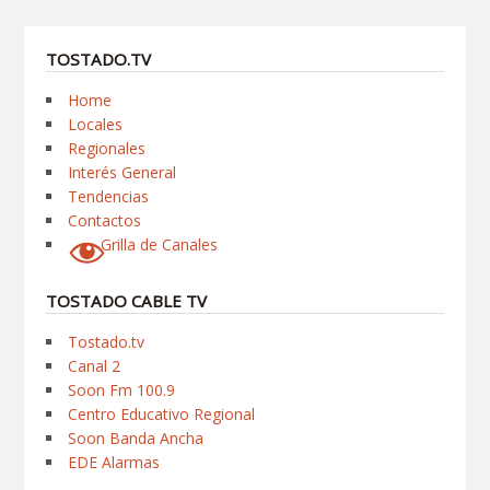
TOSTADO.TV
Home
Locales
Regionales
Interés General
Tendencias
Contactos
Grilla de Canales
TOSTADO CABLE TV
Tostado.tv
Canal 2
Soon Fm 100.9
Centro Educativo Regional
Soon Banda Ancha
EDE Alarmas