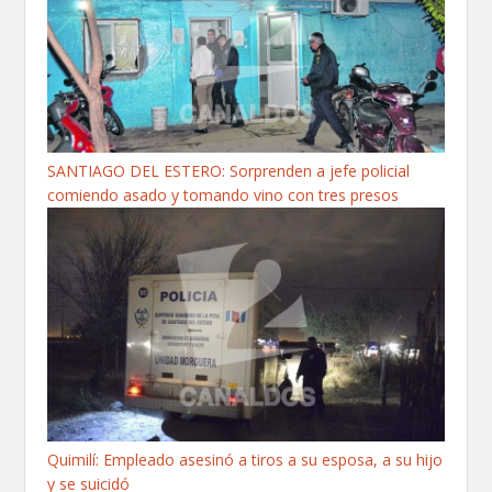
SANTIAGO DEL ESTERO: Sorprenden a jefe policial
comiendo asado y tomando vino con tres presos
Quimilí: Empleado asesinó a tiros a su esposa, a su hijo
y se suicidó