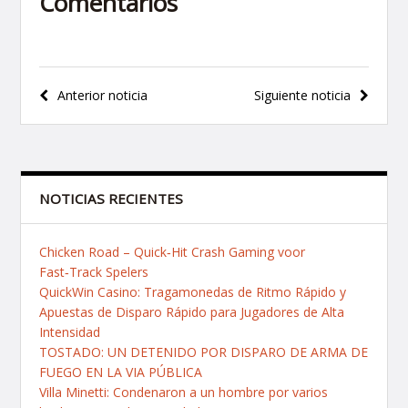
Comentarios
Navegación
Anterior noticia
Siguiente noticia
de
entradas
NOTICIAS RECIENTES
Chicken Road – Quick‑Hit Crash Gaming voor
Fast‑Track Spelers
QuickWin Casino: Tragamonedas de Ritmo Rápido y
Apuestas de Disparo Rápido para Jugadores de Alta
Intensidad
TOSTADO: UN DETENIDO POR DISPARO DE ARMA DE
FUEGO EN LA VIA PÚBLICA
Villa Minetti: Condenaron a un hombre por varios