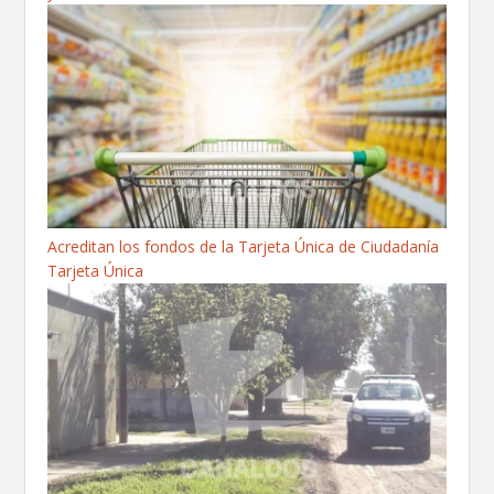
Acreditan los fondos de la Tarjeta Única de Ciudadanía
Tarjeta Única