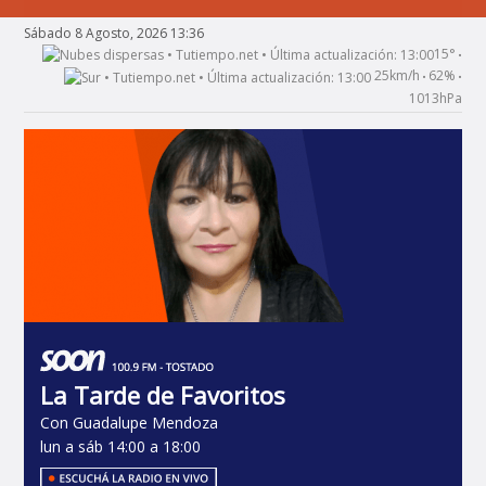
Sábado 8 Agosto, 2026 13:36
15°
•
25km/h
62%
•
•
1013hPa
La Tarde de Favoritos
Con Guadalupe Mendoza
lun a sáb 14:00 a 18:00