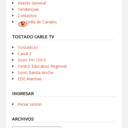
Interés General
Tendencias
Contactos
Grilla de Canales
TOSTADO CABLE TV
Tostado.tv
Canal 2
Soon Fm 100.9
Centro Educativo Regional
Soon Banda Ancha
EDE Alarmas
INGRESAR
Iniciar sesión
ARCHIVOS