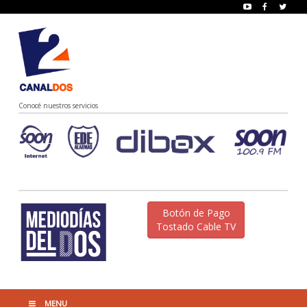
Conocé nuestros servicios
Botón de Pago
Tostado Cable TV
MENU