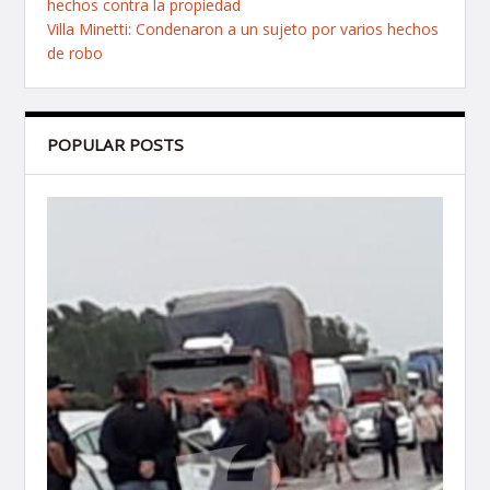
hechos contra la propiedad
Villa Minetti: Condenaron a un sujeto por varios hechos
de robo
POPULAR POSTS