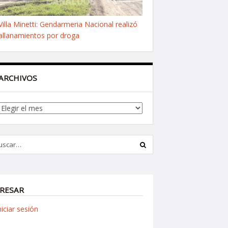
Villa Minetti: Gendarmeria Nacional realizó
allanamientos por droga
ARCHIVOS
Archivos
RESAR
niciar sesión