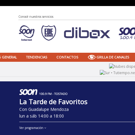
Conocé nuestros servicios
S GENERAL
TENDENCIAS
CONTACTOS
GRILLA DE CANALES
La Tarde de Favoritos
Con Guadalupe Mendoza
lun a sáb 14:00 a 18:00
Ver programación