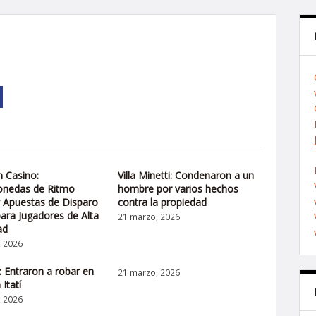
 Casino:
Villa Minetti: Condenaron a un
nedas de Ritmo
hombre por varios hechos
 Apuestas de Disparo
contra la propiedad
ara Jugadores de Alta
21 marzo, 2026
ad
, 2026
 Entraron a robar en
21 marzo, 2026
 Itatí
, 2026