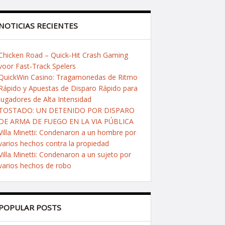
NOTICIAS RECIENTES
Chicken Road – Quick‑Hit Crash Gaming
voor Fast‑Track Spelers
QuickWin Casino: Tragamonedas de Ritmo
Rápido y Apuestas de Disparo Rápido para
Jugadores de Alta Intensidad
TOSTADO: UN DETENIDO POR DISPARO
DE ARMA DE FUEGO EN LA VIA PÚBLICA
Villa Minetti: Condenaron a un hombre por
varios hechos contra la propiedad
Villa Minetti: Condenaron a un sujeto por
varios hechos de robo
POPULAR POSTS