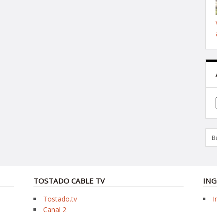
TOSTADO CABLE TV
ING
Tostado.tv
I
Canal 2