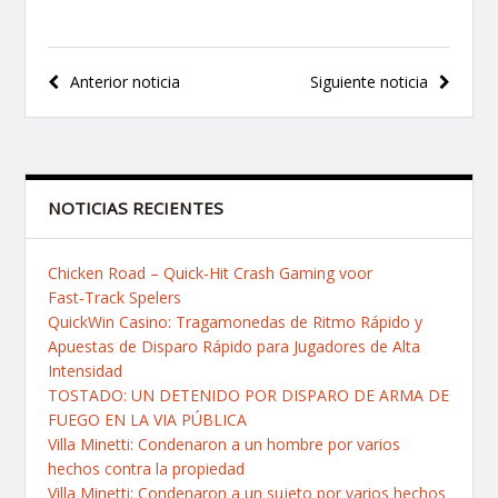
Navegación
Anterior noticia
Siguiente noticia
de
entradas
NOTICIAS RECIENTES
Chicken Road – Quick‑Hit Crash Gaming voor
Fast‑Track Spelers
QuickWin Casino: Tragamonedas de Ritmo Rápido y
Apuestas de Disparo Rápido para Jugadores de Alta
Intensidad
TOSTADO: UN DETENIDO POR DISPARO DE ARMA DE
FUEGO EN LA VIA PÚBLICA
Villa Minetti: Condenaron a un hombre por varios
hechos contra la propiedad
Villa Minetti: Condenaron a un sujeto por varios hechos