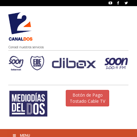
Conocé nuestros servicios
Botón de Pago
Tostado Cable TV
MENU