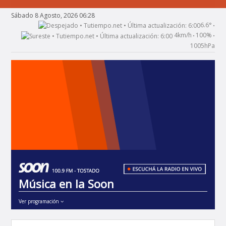
Sábado 8 Agosto, 2026 06:28
6.6°
•
4km/h
100%
•
•
1005hPa
Música en la Soon
Ver programación