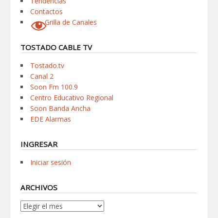
Tendencias
Contactos
Grilla de Canales
TOSTADO CABLE TV
Tostado.tv
Canal 2
Soon Fm 100.9
Centro Educativo Regional
Soon Banda Ancha
EDE Alarmas
INGRESAR
Iniciar sesión
ARCHIVOS
Archivos