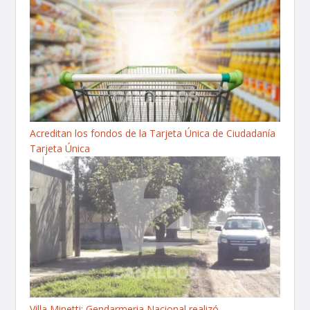
Acreditan los fondos de la Tarjeta Única de Ciudadanía
Tarjeta Única
Villa Minetti: Gendarmeria Nacional realizó