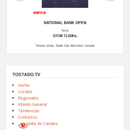
DALE
NATIONAL BANK OPEN
07/0
Tenis
07/08 12:00hs.
La previa 
Tercera ronda, Stade IGA, Montreal, Canada
TOSTADO.TV
Home
Locales
Regionales
Interés General
Tendencias
Contactos
Grilla de Canales