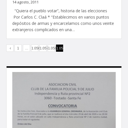
14 agosto, 2011
“Quiera el pueblo votar”, historia de las elecciones
Por Carlos C. Claá * “Establecimos en varios puntos
depósitos de armas y encarcelamos como unos veinte
extranjeros complicados en una…
1
…
1.056
1.057
1.058
1.059