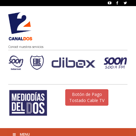
Conocé nuestros servicios
Botón de Pago
Tostado Cable TV
MENU