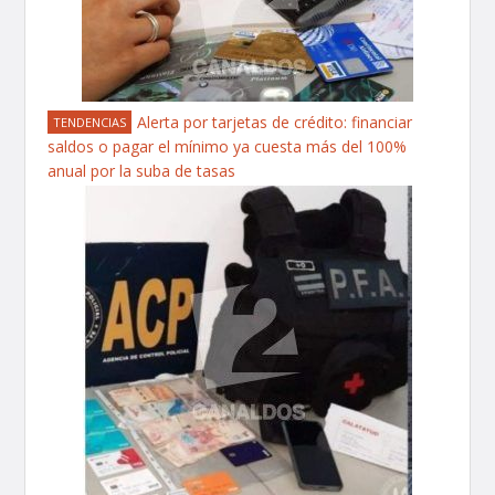
Alerta por tarjetas de crédito: financiar
TENDENCIAS
saldos o pagar el mínimo ya cuesta más del 100%
anual por la suba de tasas