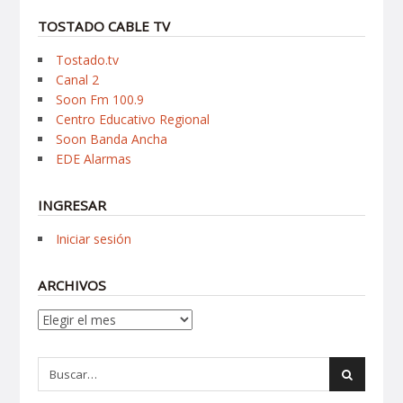
TOSTADO CABLE TV
Tostado.tv
Canal 2
Soon Fm 100.9
Centro Educativo Regional
Soon Banda Ancha
EDE Alarmas
INGRESAR
Iniciar sesión
ARCHIVOS
Archivos