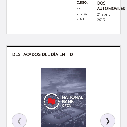
curso.
DOS
AUTOMOVILES
27
enero,
21 abril,
2021
2019
DESTACADOS DEL DÍA EN HD
❮
❯