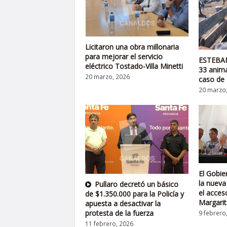
Licitaron una obra millonaria
para mejorar el servicio
ESTEBAN
eléctrico Tostado-Villa Minetti
33 anima
20 marzo, 2026
caso de 
20 marzo
El Gobie
la nueva
Pullaro decretó un básico
el acces
de $1.350.000 para la Policía y
Margarit
apuesta a desactivar la
protesta de la fuerza
9 febrero
11 febrero, 2026