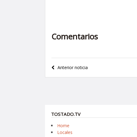
Comentarios
Navegación
Anterior noticia
de
entradas
TOSTADO.TV
Home
Locales