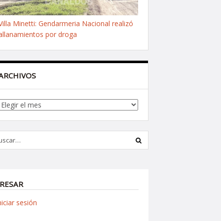
Villa Minetti: Gendarmeria Nacional realizó
allanamientos por droga
ARCHIVOS
Archivos
RESAR
niciar sesión