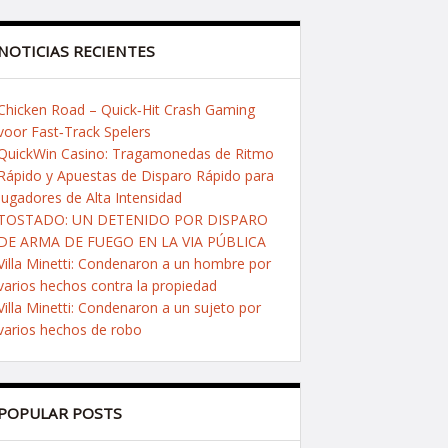
NOTICIAS RECIENTES
Chicken Road – Quick‑Hit Crash Gaming
voor Fast‑Track Spelers
QuickWin Casino: Tragamonedas de Ritmo
Rápido y Apuestas de Disparo Rápido para
Jugadores de Alta Intensidad
TOSTADO: UN DETENIDO POR DISPARO
DE ARMA DE FUEGO EN LA VIA PÚBLICA
Villa Minetti: Condenaron a un hombre por
varios hechos contra la propiedad
Villa Minetti: Condenaron a un sujeto por
varios hechos de robo
POPULAR POSTS