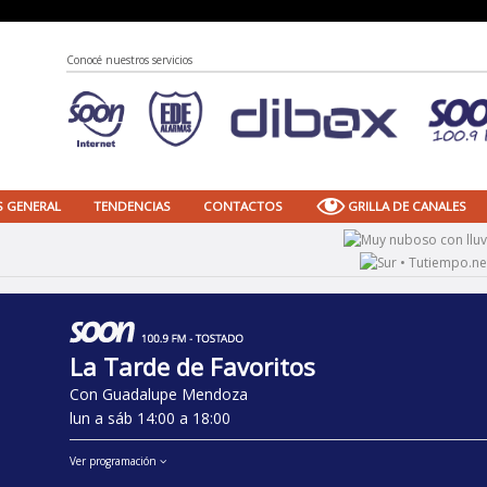
Conocé nuestros servicios
S GENERAL
TENDENCIAS
CONTACTOS
GRILLA DE CANALES
La Tarde de Favoritos
Con Guadalupe Mendoza
lun a sáb 14:00 a 18:00
Ver programación