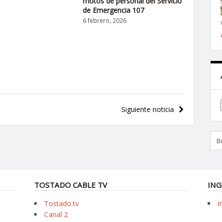
motos de personal del Servicio
de Emergencia 107
6 febrero, 2026
Siguiente noticia
TOSTADO CABLE TV
ING
Tostado.tv
I
Canal 2