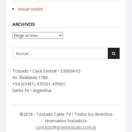
Iniciar sesión
ARCHIVOS
Archivos
Tostado • Casa Central • S3060AYO
Av. Rivadavia 1180
+54 (03491) 470501 470001
Santa Fe • Argentina
©2018 - Tostado Cable TV • Todos los derechos
reservados tostado.tv
contacto@gowinestudio.com.ar