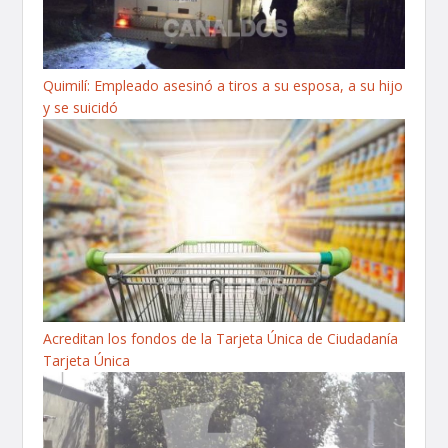
Quimilí: Empleado asesinó a tiros a su esposa, a su hijo
y se suicidó
Acreditan los fondos de la Tarjeta Única de Ciudadanía
Tarjeta Única