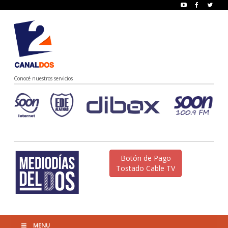
Conocé nuestros servicios
Botón de Pago
Tostado Cable TV
MENU