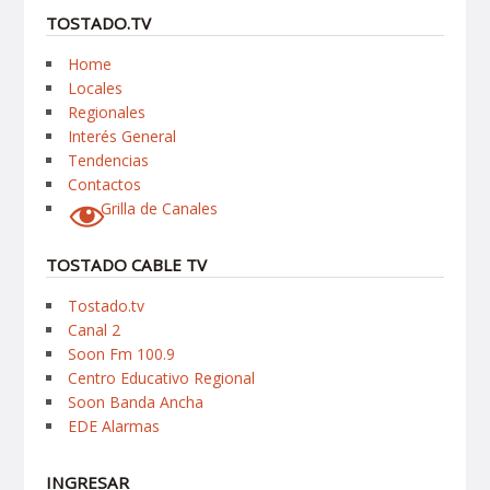
TOSTADO.TV
Home
Locales
Regionales
Interés General
Tendencias
Contactos
Grilla de Canales
TOSTADO CABLE TV
Tostado.tv
Canal 2
Soon Fm 100.9
Centro Educativo Regional
Soon Banda Ancha
EDE Alarmas
INGRESAR