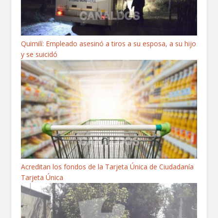
Quimilí: Empleado asesinó a tiros a su esposa, a su hijo
y se suicidó
Acreditan los fondos de la Tarjeta Única de Ciudadanía
Tarjeta Única