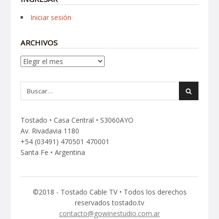
Iniciar sesión
ARCHIVOS
Archivos
Tostado • Casa Central • S3060AYO
Av. Rivadavia 1180
+54 (03491) 470501 470001
Santa Fe • Argentina
©2018 - Tostado Cable TV • Todos los derechos
reservados tostado.tv
contacto@gowinestudio.com.ar