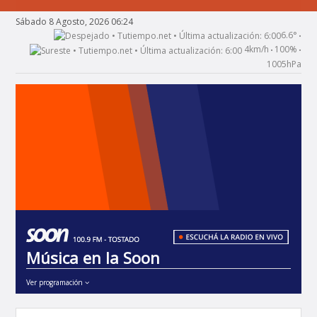
Sábado 8 Agosto, 2026 06:24
6.6°
•
4km/h
100%
•
•
1005hPa
Música en la Soon
Ver programación