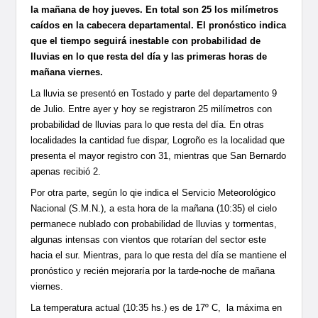
la mañana de hoy jueves. En total son 25 los milímetros
caídos en la cabecera departamental. El pronóstico indica
que el tiempo seguirá inestable con probabilidad de
lluvias en lo que resta del día y las primeras horas de
mañana viernes.
La lluvia se presentó en Tostado y parte del departamento 9
de Julio. Entre ayer y hoy se registraron 25 milímetros con
probabilidad de lluvias para lo que resta del día. En otras
localidades la cantidad fue dispar, Logroño es la localidad que
presenta
el mayor registro con 31, mientras que San Bernardo
apenas recibió 2.
Por otra parte, según lo qie indica el Servicio Meteorológico
Nacional (S.M.N.), a esta hora de la mañana (10:35) el cielo
permanece nublado con probabilidad de lluvias y tormentas,
algunas intensas con vientos que rotarían del sector este
hacia el sur. Mientras, para lo que resta del día se mantiene el
pronóstico y recién mejoraría por la tarde-noche de mañana
viernes.
La temperatura actual (10:35 hs.) es de 17º C, la máxima en