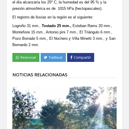
el día alcanzaría los 25º C; la humedad es del 95 % y la
presión atmosférica es de 1015 hPa (hectopascales).
El registro de lluvias en la región es el siguiente:
Logroño 31 mm.,
Tostado 25 mm.,
Esteban Rams 20 mm.,
Montefiore 15 mm., Antonio pini 7 mm., El Triángulo 6 mm.,
Pozo Borrado 5 mm., El Nochero y Villa Minetti 3 mm., y San
Bernardo 2 mm.
Reenviar
Twittear
Compartir
NOTICIAS RELACIONADAS