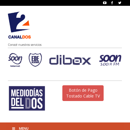
Conocé nuestros servicios
Botón de Pago
Tostado Cable TV
MENU