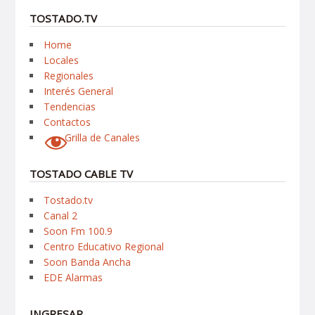
TOSTADO.TV
Home
Locales
Regionales
Interés General
Tendencias
Contactos
Grilla de Canales
TOSTADO CABLE TV
Tostado.tv
Canal 2
Soon Fm 100.9
Centro Educativo Regional
Soon Banda Ancha
EDE Alarmas
INGRESAR