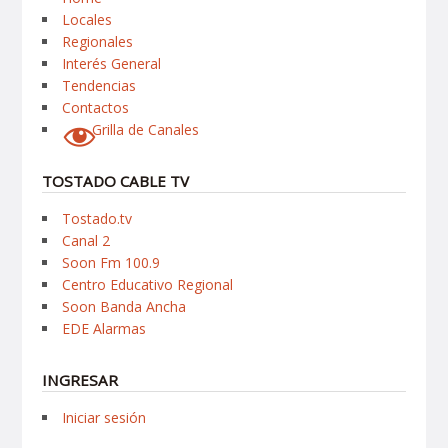
Locales
Regionales
Interés General
Tendencias
Contactos
Grilla de Canales
TOSTADO CABLE TV
Tostado.tv
Canal 2
Soon Fm 100.9
Centro Educativo Regional
Soon Banda Ancha
EDE Alarmas
INGRESAR
Iniciar sesión