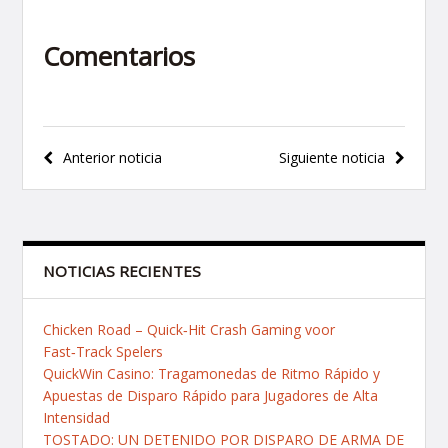
Comentarios
Navegación
Anterior noticia
Siguiente noticia
de
entradas
NOTICIAS RECIENTES
Chicken Road – Quick‑Hit Crash Gaming voor
Fast‑Track Spelers
QuickWin Casino: Tragamonedas de Ritmo Rápido y
Apuestas de Disparo Rápido para Jugadores de Alta
Intensidad
TOSTADO: UN DETENIDO POR DISPARO DE ARMA DE