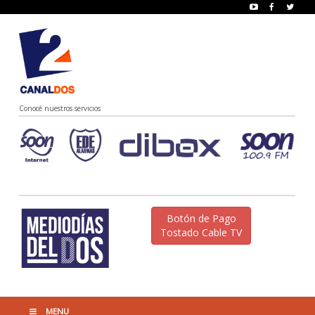
Conocé nuestros servicios
Botón de Pago
Tostado Cable TV
MENU