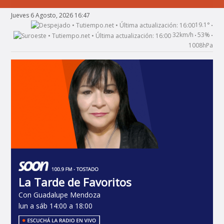
Jueves 6 Agosto, 2026 16:47
19.1°
•
32km/h
53%
•
•
1008hPa
La Tarde de Favoritos
Con Guadalupe Mendoza
lun a sáb 14:00 a 18:00