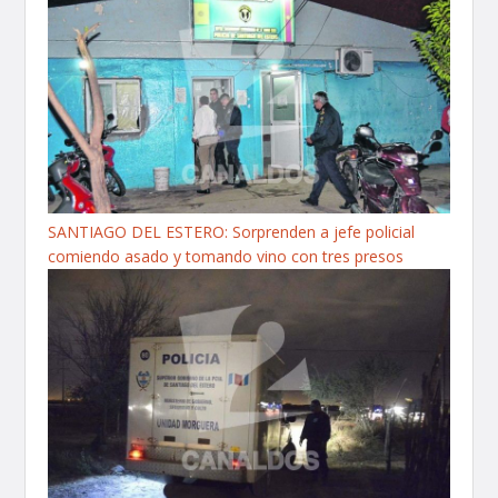
SANTIAGO DEL ESTERO: Sorprenden a jefe policial
comiendo asado y tomando vino con tres presos