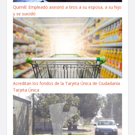
Quimilí: Empleado asesinó a tiros a su esposa, a su hijo
y se suicidó
Acreditan los fondos de la Tarjeta Única de Ciudadanía
Tarjeta Única