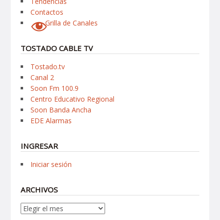
Tendencias
Contactos
Grilla de Canales
TOSTADO CABLE TV
Tostado.tv
Canal 2
Soon Fm 100.9
Centro Educativo Regional
Soon Banda Ancha
EDE Alarmas
INGRESAR
Iniciar sesión
ARCHIVOS
Archivos