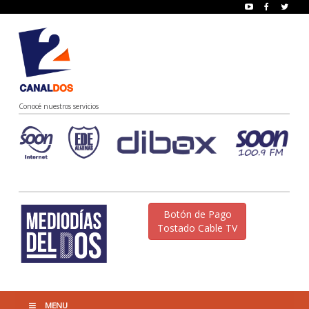
Conocé nuestros servicios
Botón de Pago
Tostado Cable TV
MENU