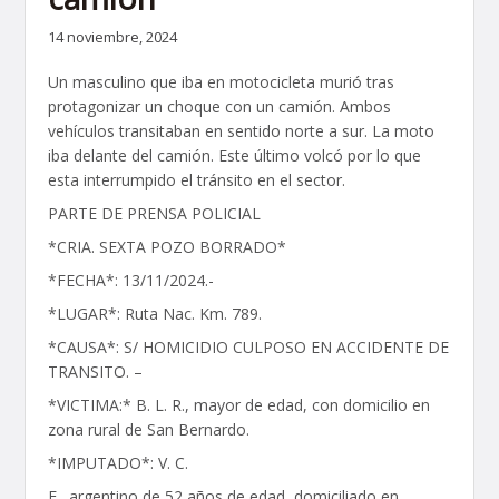
14 noviembre, 2024
Un masculino que iba en motocicleta murió tras
protagonizar un choque con un camión. Ambos
vehículos transitaban en sentido norte a sur. La moto
iba delante del camión. Este último volcó por lo que
esta interrumpido el tránsito en el sector.
PARTE DE PRENSA POLICIAL
*CRIA. SEXTA POZO BORRADO*
*FECHA*: 13/11/2024.-
*LUGAR*: Ruta Nac. Km. 789.
*CAUSA*: S/ HOMICIDIO CULPOSO EN ACCIDENTE DE
TRANSITO. –
*VICTIMA:* B. L. R., mayor de edad, con domicilio en
zona rural de San Bernardo.
*IMPUTADO*: V. C.
E., argentino de 52 años de edad, domiciliado en