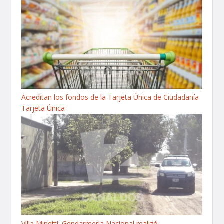
Acreditan los fondos de la Tarjeta Única de Ciudadanía
Tarjeta Única
Villa Minetti: Gendarmeria Nacional realizó