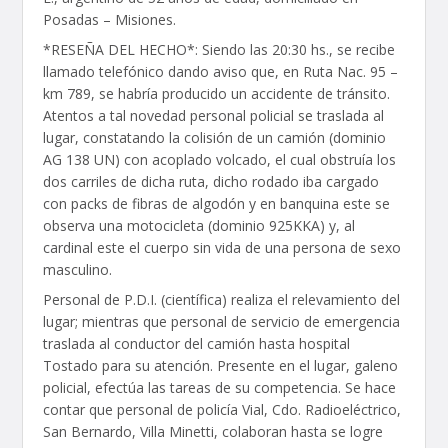
Posadas – Misiones.
*RESEÑA DEL HECHO*: Siendo las 20:30 hs., se recibe
llamado telefónico dando aviso que, en Ruta Nac. 95 –
km 789, se habría producido un accidente de tránsito.
Atentos a tal novedad personal policial se traslada al
lugar, constatando la colisión de un camión (dominio
AG 138 UN) con acoplado volcado, el cual obstruía los
dos carriles de dicha ruta, dicho rodado iba cargado
con packs de fibras de algodón y en banquina este se
observa una motocicleta (dominio 925KKA) y, al
cardinal este el cuerpo sin vida de una persona de sexo
masculino.
Personal de P.D.I. (científica) realiza el relevamiento del
lugar; mientras que personal de servicio de emergencia
traslada al conductor del camión hasta hospital
Tostado para su atención. Presente en el lugar, galeno
policial, efectúa las tareas de su competencia. Se hace
contar que personal de policía Vial, Cdo. Radioeléctrico,
San Bernardo, Villa Minetti, colaboran hasta se logre