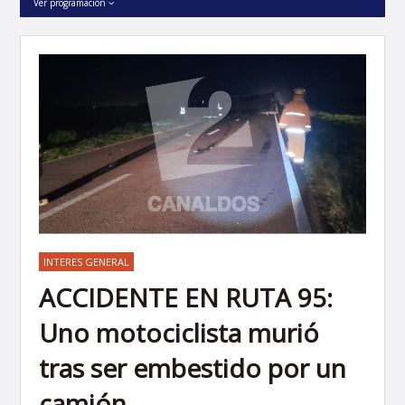
Ver programación
INTERES GENERAL
ACCIDENTE EN RUTA 95:
Uno motociclista murió
tras ser embestido por un
camión