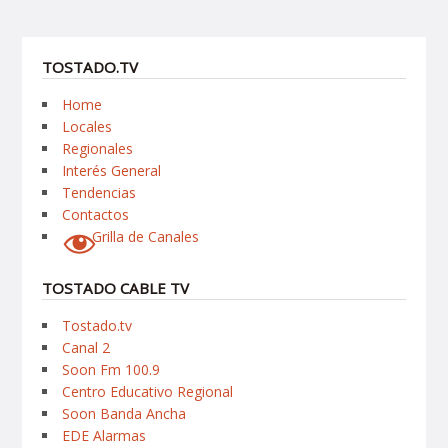
TOSTADO.TV
Home
Locales
Regionales
Interés General
Tendencias
Contactos
Grilla de Canales
TOSTADO CABLE TV
Tostado.tv
Canal 2
Soon Fm 100.9
Centro Educativo Regional
Soon Banda Ancha
EDE Alarmas