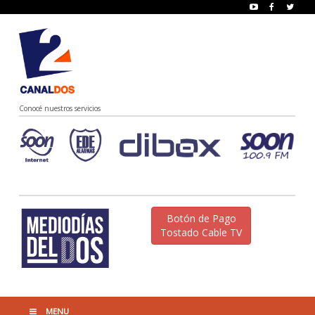
Conocé nuestros servicios
Botón de Pago
Tostado Cable TV
MENU