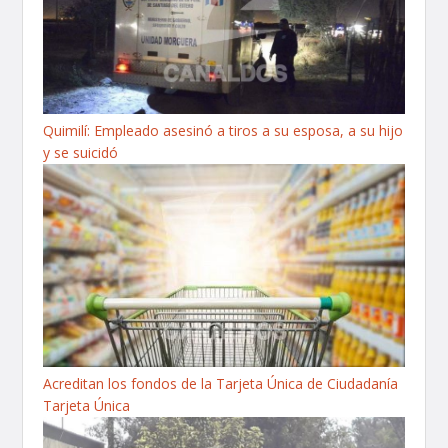
Quimilí: Empleado asesinó a tiros a su esposa, a su hijo
y se suicidó
Acreditan los fondos de la Tarjeta Única de Ciudadanía
Tarjeta Única