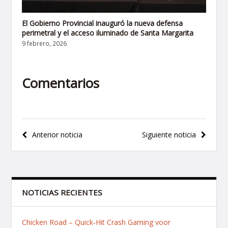
El Gobierno Provincial inauguró la nueva defensa
perimetral y el acceso iluminado de Santa Margarita
9 febrero, 2026
Comentarios
Navegación
Anterior noticia
Siguiente noticia
de
entradas
NOTICIAS RECIENTES
Chicken Road – Quick‑Hit Crash Gaming voor