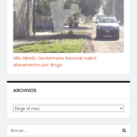
Villa Minetti: Gendarmeria Nacional realizó
allanamientos por droga
ARCHIVOS
Archivos