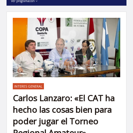
Ver programación
INTERES GENERAL
Carlos Lanzaro: «El CAT ha
hecho las cosas bien para
poder jugar el Torneo
Regional Amateur»