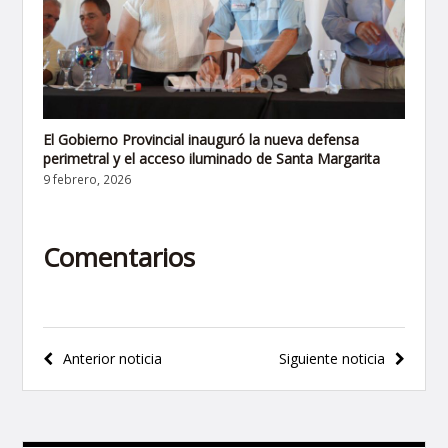
El Gobierno Provincial inauguró la nueva defensa
perimetral y el acceso iluminado de Santa Margarita
9 febrero, 2026
Comentarios
Navegación
Anterior noticia
Siguiente noticia
de
entradas