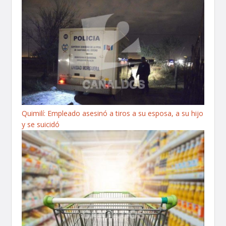
Quimilí: Empleado asesinó a tiros a su esposa, a su hijo
y se suicidó