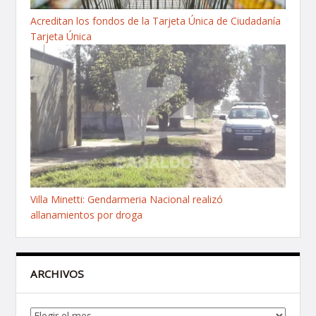
Acreditan los fondos de la Tarjeta Única de Ciudadanía
Tarjeta Única
Villa Minetti: Gendarmeria Nacional realizó
allanamientos por droga
ARCHIVOS
Archivos