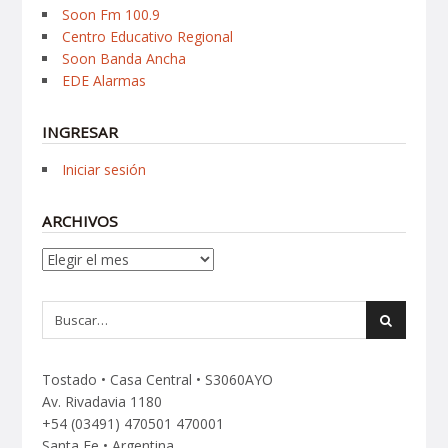
Soon Fm 100.9
Centro Educativo Regional
Soon Banda Ancha
EDE Alarmas
INGRESAR
Iniciar sesión
ARCHIVOS
Archivos
Tostado • Casa Central • S3060AYO
Av. Rivadavia 1180
+54 (03491) 470501 470001
Santa Fe • Argentina