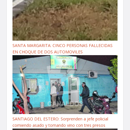
SANTA MARGARITA: CINCO PERSONAS FALLECIDAS
EN CHOQUE DE DOS AUTOMOVILES
SANTIAGO DEL ESTERO: Sorprenden a jefe policial
comiendo asado y tomando vino con tres presos