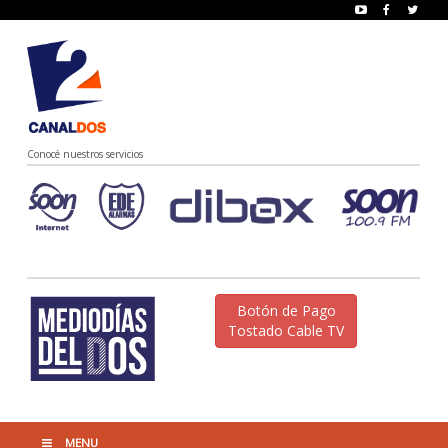
Conocé nuestros servicios
Botón de Pago
Tostado Cable TV
MENU