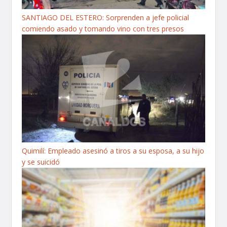
SANTIAGO DEL ESTERO: Sorprenden a jefe policial
comiendo asado y tomando vino con tres presos
Quimilí: Empleado asesinó a tiros a su esposa, a su hijo
y se suicidó