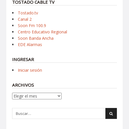
TOSTADO CABLE TV
Tostado.tv
Canal 2
Soon Fm 100.9
Centro Educativo Regional
Soon Banda Ancha
EDE Alarmas
INGRESAR
Iniciar sesión
ARCHIVOS
Archivos