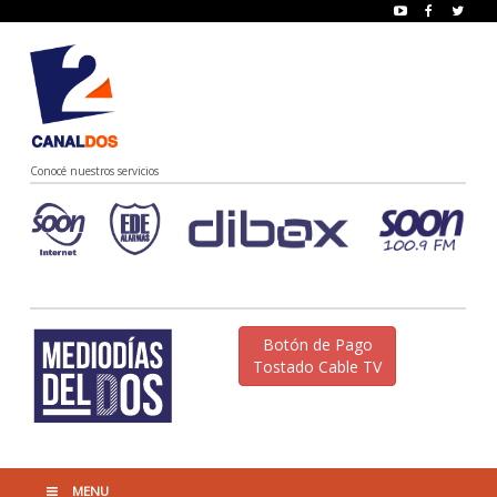
Conocé nuestros servicios
Botón de Pago
Tostado Cable TV
MENU