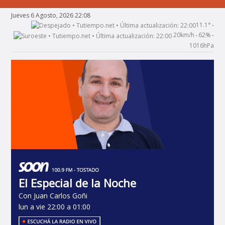
Jueves 6 Agosto, 2026 22:08
11.1°
•
20km/h
62%
•
•
1016hPa
El Especial de la Noche
Con Juan Carlos Goñi
lun a vie 22:00 a 01:00