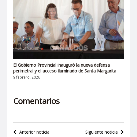
El Gobierno Provincial inauguró la nueva defensa
perimetral y el acceso iluminado de Santa Margarita
9 febrero, 2026
Comentarios
Navegación
Anterior noticia
Siguiente noticia