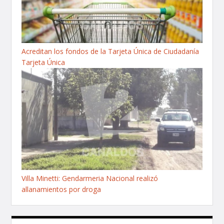
Acreditan los fondos de la Tarjeta Única de Ciudadanía
Tarjeta Única
Villa Minetti: Gendarmeria Nacional realizó
allanamientos por droga