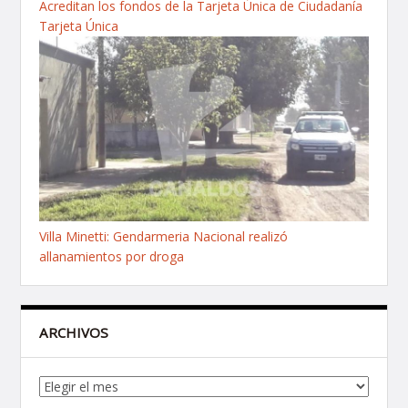
Acreditan los fondos de la Tarjeta Única de Ciudadanía
Tarjeta Única
Villa Minetti: Gendarmeria Nacional realizó
allanamientos por droga
ARCHIVOS
Archivos