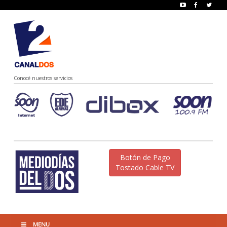
Conocé nuestros servicios
Botón de Pago
Tostado Cable TV
MENU