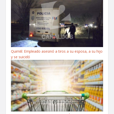
Quimilí: Empleado asesinó a tiros a su esposa, a su hijo
y se suicidó