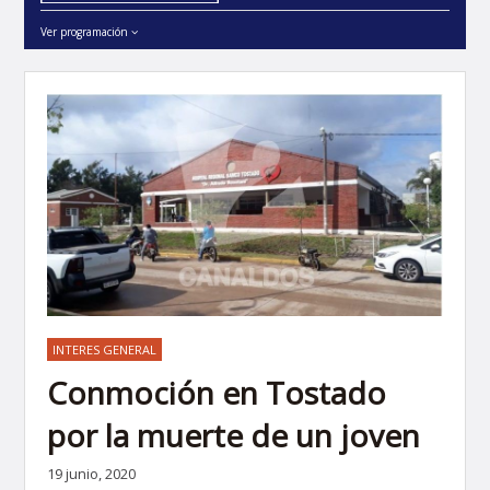
Ver programación
INTERES GENERAL
Conmoción en Tostado
por la muerte de un joven
19 junio, 2020