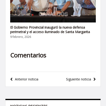
El Gobierno Provincial inauguró la nueva defensa
perimetral y el acceso iluminado de Santa Margarita
9 febrero, 2026
Comentarios
Navegación
Anterior noticia
Siguiente noticia
de
entradas