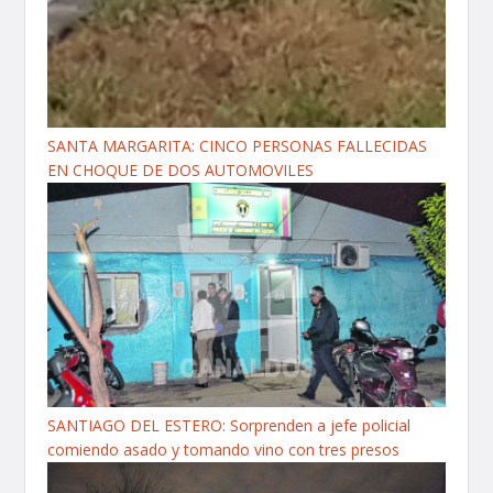
SANTA MARGARITA: CINCO PERSONAS FALLECIDAS
EN CHOQUE DE DOS AUTOMOVILES
SANTIAGO DEL ESTERO: Sorprenden a jefe policial
comiendo asado y tomando vino con tres presos