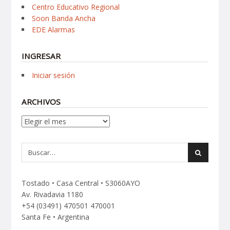
Centro Educativo Regional
Soon Banda Ancha
EDE Alarmas
INGRESAR
Iniciar sesión
ARCHIVOS
Archivos
Tostado • Casa Central • S3060AYO
Av. Rivadavia 1180
+54 (03491) 470501 470001
Santa Fe • Argentina