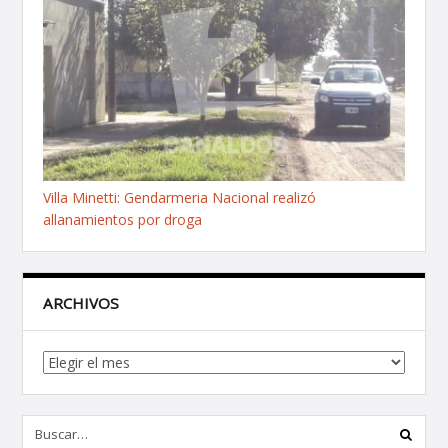
Villa Minetti: Gendarmeria Nacional realizó
allanamientos por droga
ARCHIVOS
Archivos