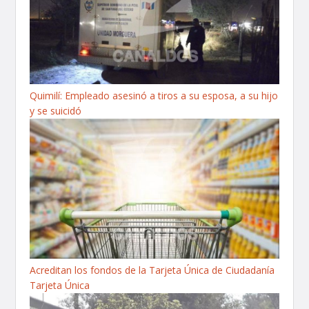
Quimilí: Empleado asesinó a tiros a su esposa, a su hijo
y se suicidó
Acreditan los fondos de la Tarjeta Única de Ciudadanía
Tarjeta Única