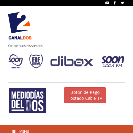
Conocé nuestros servicios
Botón de Pago
Tostado Cable TV
MENU