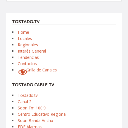
TOSTADO.TV
Home
Locales
Regionales
Interés General
Tendencias
Contactos
Grilla de Canales
TOSTADO CABLE TV
Tostado.tv
Canal 2
Soon Fm 100.9
Centro Educativo Regional
Soon Banda Ancha
EDE Alarmas