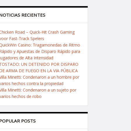
NOTICIAS RECIENTES
Chicken Road – Quick‑Hit Crash Gaming
voor Fast‑Track Spelers
QuickWin Casino: Tragamonedas de Ritmo
Rápido y Apuestas de Disparo Rápido para
Jugadores de Alta Intensidad
TOSTADO: UN DETENIDO POR DISPARO
DE ARMA DE FUEGO EN LA VIA PÚBLICA
Villa Minetti: Condenaron a un hombre por
varios hechos contra la propiedad
Villa Minetti: Condenaron a un sujeto por
varios hechos de robo
POPULAR POSTS