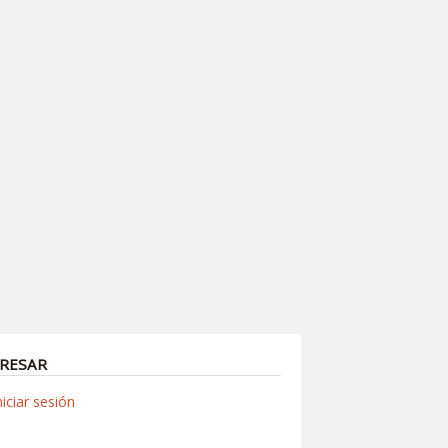
RESAR
niciar sesión