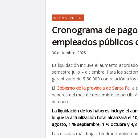
INTERES GENERAL
Cronograma de pago 
empleados públicos 
30 diciembre, 2025
La liquidación incluye el aumento acordado
semestre julio – diciembre. Para los secto
garantizado de $ 30.000 con relación a los
El
Gobierno de la provincia de Santa Fe
, a 
haberes del mes de noviembre se percibirán 
de enero.
La liquidación de los haberes incluye el au
lo que la actualización total alcanzará el 1
agosto, 1 % septiembre, 1 % octubre y 4,8
Las escalas más bajas, tendrán también un