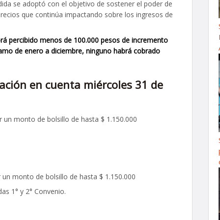
dida se adoptó con el objetivo de sostener el poder de
recios que continúa impactando sobre los ingresos de
brá percibido menos de 100.000 pesos de incremento
l tramo de enero a diciembre, ninguno habrá cobrado
tación en cuenta miércoles 31 de
r un monto de bolsillo de hasta $ 1.150.000
r un monto de bolsillo de hasta $ 1.150.000
das 1° y 2° Convenio.