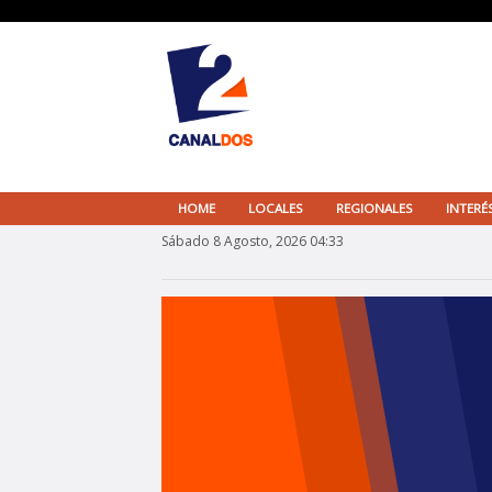
HOME
LOCALES
REGIONALES
INTERÉ
Sábado 8 Agosto, 2026 04:33