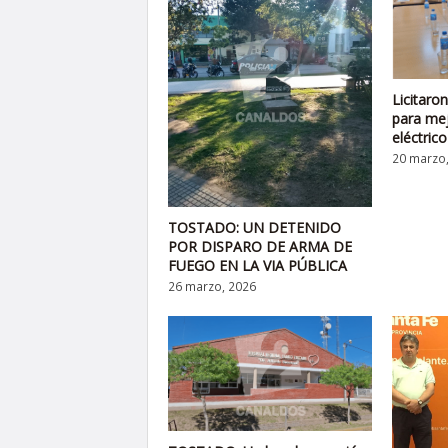
Licitaro
para mej
eléctrico
20 marzo
TOSTADO: UN DETENIDO
POR DISPARO DE ARMA DE
FUEGO EN LA VIA PÚBLICA
26 marzo, 2026