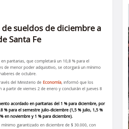
de sueldos de diciembre a
de Santa Fe
 en paritarias, que completará un 10,8 % para el
res de menor poder adquisitivo, se otorgará un mínimo
 haberes de octubre.
través del Ministerio de
Economía
, informó que los
a partir de viernes 2 de enero y concluirán el jueves 8
mento acordado en paritarias del 1 % para diciembre, por
0,8 % para el semestre julio-diciembre (1,5 % julio, 1,5 %
 % en noviembre y 1 % para diciembre).
 mínimo garantizado en diciembre de $ 30.000, con