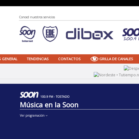
Conocé nuestros servicios
S GENERAL
TENDENCIAS
CONTACTOS
GRILLA DE CANALES
Música en la Soon
Ver programación