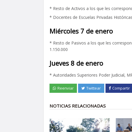
* Resto de Activos a los que les correspond
* Docentes de Escuelas Privadas Histórica
Miércoles 7 de enero
* Resto de Pasivos a los que les correspond
1.150.000
Jueves 8 de enero
* Autoridades Superiores Poder Judicial, M
Reenviar
Twittear
Compartir
NOTICIAS RELACIONADAS