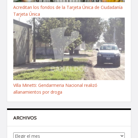
Acreditan los fondos de la Tarjeta Única de Ciudadanía
Tarjeta Única
Villa Minetti: Gendarmeria Nacional realizó
allanamientos por droga
ARCHIVOS
Archivos