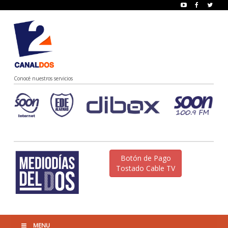
Conocé nuestros servicios
Botón de Pago
Tostado Cable TV
MENU