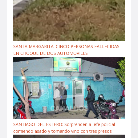
SANTA MARGARITA: CINCO PERSONAS FALLECIDAS
EN CHOQUE DE DOS AUTOMOVILES
SANTIAGO DEL ESTERO: Sorprenden a jefe policial
comiendo asado y tomando vino con tres presos