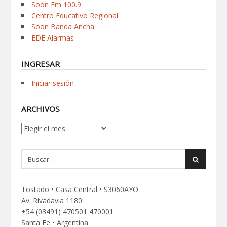
Soon Fm 100.9
Centro Educativo Regional
Soon Banda Ancha
EDE Alarmas
INGRESAR
Iniciar sesión
ARCHIVOS
Archivos
Tostado • Casa Central • S3060AYO
Av. Rivadavia 1180
+54 (03491) 470501 470001
Santa Fe • Argentina