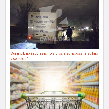
Quimilí: Empleado asesinó a tiros a su esposa, a su hijo
y se suicidó