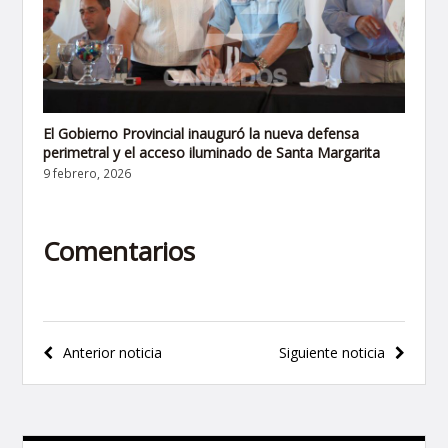
El Gobierno Provincial inauguró la nueva defensa
perimetral y el acceso iluminado de Santa Margarita
9 febrero, 2026
Comentarios
Navegación
Anterior noticia
Siguiente noticia
de
entradas