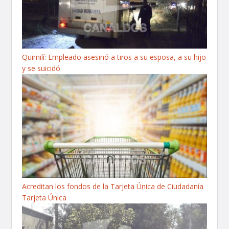
Quimilí: Empleado asesinó a tiros a su esposa, a su hijo
y se suicidó
Acreditan los fondos de la Tarjeta Única de Ciudadanía
Tarjeta Única