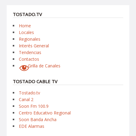
TOSTADO.TV
Home
Locales
Regionales
Interés General
Tendencias
Contactos
Grilla de Canales
TOSTADO CABLE TV
Tostado.tv
Canal 2
Soon Fm 100.9
Centro Educativo Regional
Soon Banda Ancha
EDE Alarmas