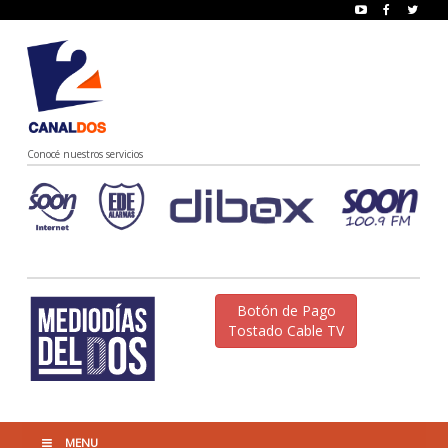
Conocé nuestros servicios
Botón de Pago
Tostado Cable TV
MENU