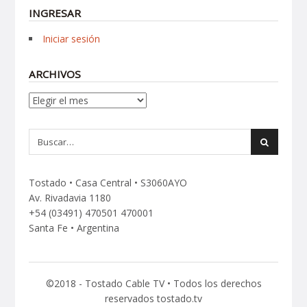
INGRESAR
Iniciar sesión
ARCHIVOS
Archivos
Tostado • Casa Central • S3060AYO
Av. Rivadavia 1180
+54 (03491) 470501 470001
Santa Fe • Argentina
©2018 - Tostado Cable TV • Todos los derechos
reservados tostado.tv