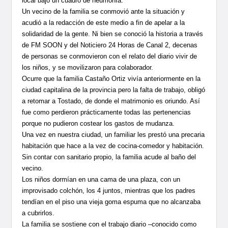
local bajo un cuadro de neumonía.
Un vecino de la familia se conmovió ante la situación y
acudió a la redacción de este medio a fin de apelar a la
solidaridad de la gente. Ni bien se conoció la historia a través
de FM SOON y del Noticiero 24 Horas de Canal 2, decenas
de personas se conmovieron con el relato del diario vivir de
los niños, y se movilizaron para colaborador.
Ocurre que la familia Castaño Ortiz vivía anteriormente en la
ciudad capitalina de la provincia pero la falta de trabajo, obligó
a retomar a Tostado, de donde el matrimonio es oriundo. Así
fue como perdieron prácticamente todas las pertenencias
porque no pudieron costear los gastos de mudanza.
Una vez en nuestra ciudad, un familiar les prestó una precaria
habitación que hace a la vez de cocina-comedor y habitación.
Sin contar con sanitario propio, la familia acude al baño del
vecino.
Los niños dormían en una cama de una plaza, con un
improvisado colchón, los 4 juntos, mientras que los padres
tendían en el piso una vieja goma espuma que no alcanzaba
a cubrirlos.
La familia se sostiene con el trabajo diario –conocido como