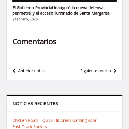
El Gobierno Provincial inauguró la nueva defensa
perimetral y el acceso iluminado de Santa Margarita
9 febrero, 2026
Comentarios
Navegación
Anterior noticia
Siguiente noticia
de
entradas
NOTICIAS RECIENTES
Chicken Road – Quick‑Hit Crash Gaming voor
Fast‑Track Spelers