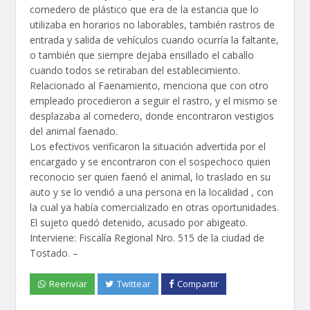
comedero de plástico que era de la estancia que lo
utilizaba en horarios no laborables, también rastros de
entrada y salida de vehículos cuando ocurría la faltante,
o también que siempre dejaba ensillado el caballo
cuando todos se retiraban del establecimiento.
Relacionado al Faenamiento, menciona que con otro
empleado procedieron a seguir el rastro, y el mismo se
desplazaba al comedero, donde encontraron vestigios
del animal faenado.
Los efectivos verificaron la situación advertida por el
encargado y se encontraron con el sospechoco quien
reconocio ser quien faenó el animal, lo traslado en su
auto y se lo vendió a una persona en la localidad , con
la cual ya había comercializado en otras oportunidades.
El sujeto quedó detenido, acusado por abigeato.
Interviene: Fiscalía Regional Nro. 515 de la ciudad de
Tostado. –
Reenviar
Twittear
Compartir