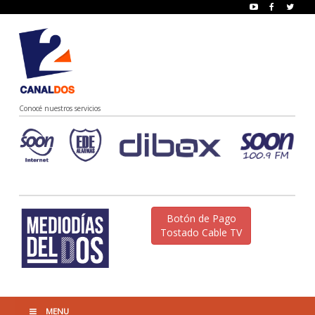
Conocé nuestros servicios
Botón de Pago
Tostado Cable TV
MENU