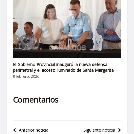
El Gobierno Provincial inauguró la nueva defensa
perimetral y el acceso iluminado de Santa Margarita
9 febrero, 2026
Comentarios
Navegación
Anterior noticia
Siguiente noticia