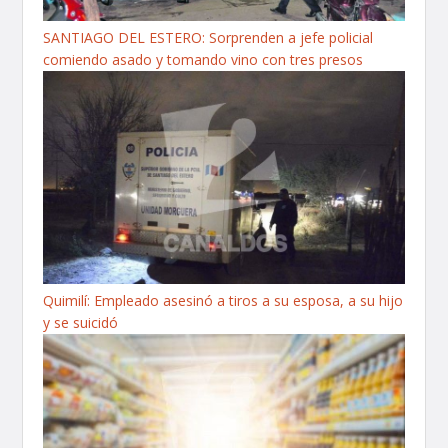
SANTIAGO DEL ESTERO: Sorprenden a jefe policial
comiendo asado y tomando vino con tres presos
Quimilí: Empleado asesinó a tiros a su esposa, a su hijo
y se suicidó