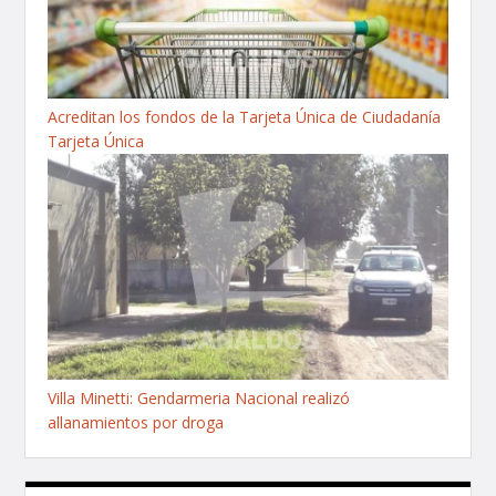
Acreditan los fondos de la Tarjeta Única de Ciudadanía
Tarjeta Única
Villa Minetti: Gendarmeria Nacional realizó
allanamientos por droga