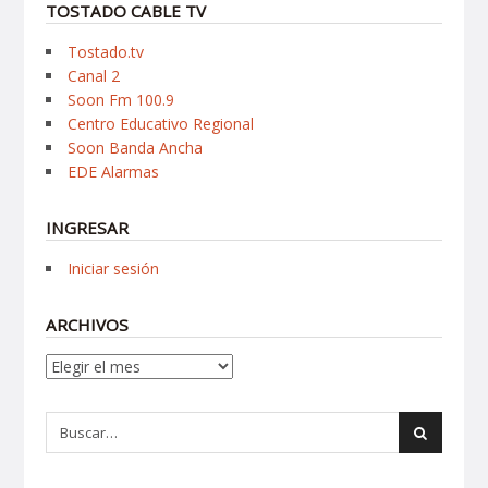
TOSTADO CABLE TV
Tostado.tv
Canal 2
Soon Fm 100.9
Centro Educativo Regional
Soon Banda Ancha
EDE Alarmas
INGRESAR
Iniciar sesión
ARCHIVOS
Archivos