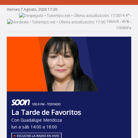
Viernes 7 Agosto, 2026 17:20
14.4°
•
16km/h
45%
•
•
1009hPa
La Tarde de Favoritos
Con Guadalupe Mendoza
lun a sáb 14:00 a 18:00