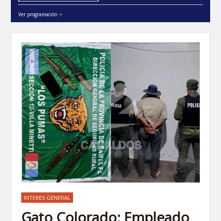
Ver programación
INTERES GENERAL
Gato Colorado: Empleado