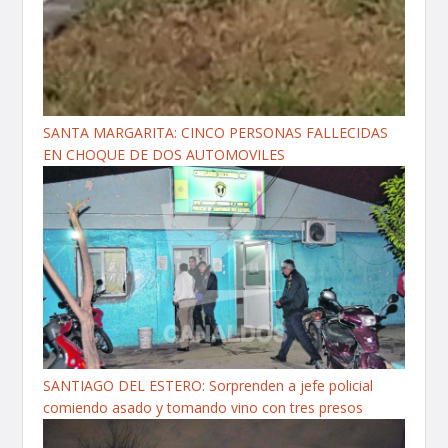
SANTA MARGARITA: CINCO PERSONAS FALLECIDAS
EN CHOQUE DE DOS AUTOMOVILES
SANTIAGO DEL ESTERO: Sorprenden a jefe policial
comiendo asado y tomando vino con tres presos