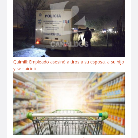
Quimilí: Empleado asesinó a tiros a su esposa, a su hijo
y se suicidó