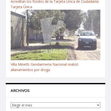
Acreditan los fondos de la Tarjeta Única de Ciudadanía
Tarjeta Única
Villa Minetti: Gendarmeria Nacional realizó
allanamientos por droga
ARCHIVOS
Archivos