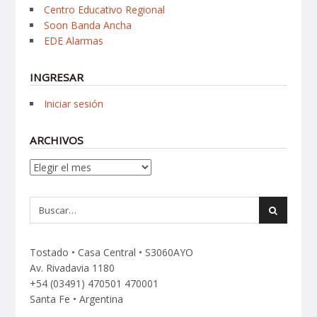
Centro Educativo Regional
Soon Banda Ancha
EDE Alarmas
INGRESAR
Iniciar sesión
ARCHIVOS
Archivos
Tostado • Casa Central • S3060AYO
Av. Rivadavia 1180
+54 (03491) 470501 470001
Santa Fe • Argentina