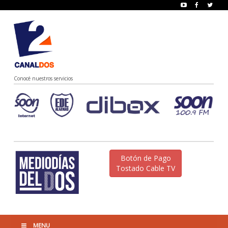
Conocé nuestros servicios
Botón de Pago
Tostado Cable TV
MENU