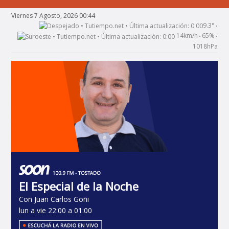
Viernes 7 Agosto, 2026 00:44
9.3°
•
14km/h
65%
•
•
1018hPa
El Especial de la Noche
Con Juan Carlos Goñi
lun a vie 22:00 a 01:00