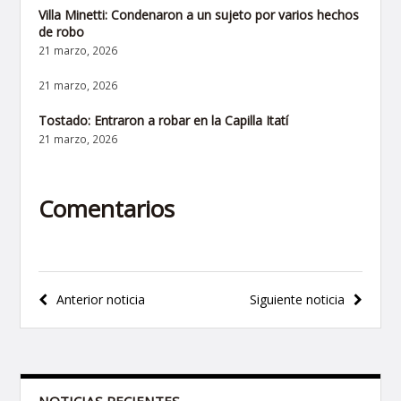
Villa Minetti: Condenaron a un sujeto por varios hechos
de robo
21 marzo, 2026
21 marzo, 2026
Tostado: Entraron a robar en la Capilla Itatí
21 marzo, 2026
Comentarios
Navegación
Anterior noticia
Siguiente noticia
de
entradas