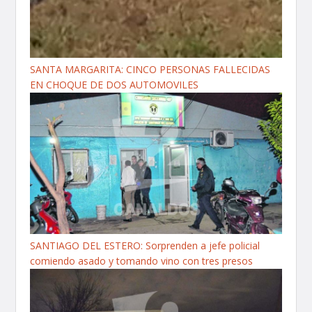
SANTA MARGARITA: CINCO PERSONAS FALLECIDAS
EN CHOQUE DE DOS AUTOMOVILES
SANTIAGO DEL ESTERO: Sorprenden a jefe policial
comiendo asado y tomando vino con tres presos