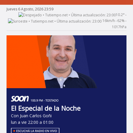
Jueves 6 Agosto, 2026 23:59
10.2°
•
16km/h
62%
•
•
1017hPa
El Especial de la Noche
Con Juan Carlos Goñi
lun a vie 22:00 a 01:00