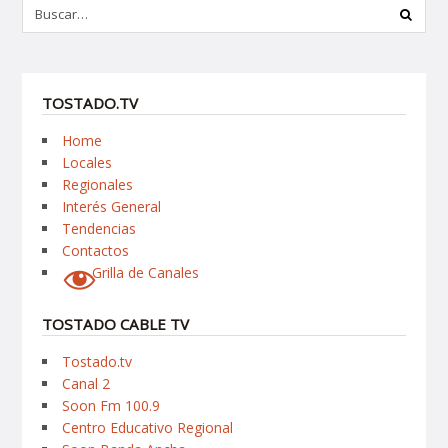
TOSTADO.TV
Home
Locales
Regionales
Interés General
Tendencias
Contactos
Grilla de Canales
TOSTADO CABLE TV
Tostado.tv
Canal 2
Soon Fm 100.9
Centro Educativo Regional