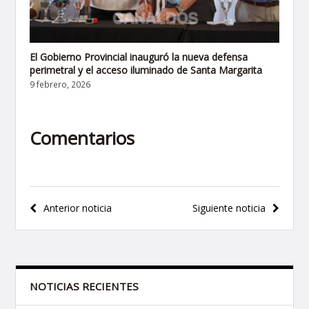
El Gobierno Provincial inauguró la nueva defensa
perimetral y el acceso iluminado de Santa Margarita
9 febrero, 2026
Comentarios
Navegación
Anterior noticia
Siguiente noticia
de
entradas
NOTICIAS RECIENTES