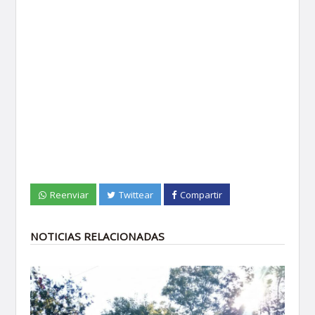
Reenviar
Twittear
Compartir
NOTICIAS RELACIONADAS