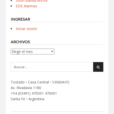
Soon Banda Ancha
EDE Alarmas
INGRESAR
Iniciar sesión
ARCHIVOS
Archivos
Tostado • Casa Central • S3060AYO
Av. Rivadavia 1180
+54 (03491) 470501 470001
Santa Fe • Argentina