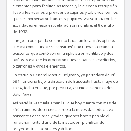
elementos para facilitar las tareas, y la elevada inscripción
llevó a los vecinos a proveer de cajones y tablones, con los
que se improvisaron bancos y pupitres. Así se iniciaron las
actividades en esta escuela, aún sin nombre, el 8 de julio
de 1932.
Luego, la búsqueda se orientó hacia un local más óptimo.
Fue así como Luis Nizzo construyó uno nuevo, cercano al
existente, que contó con un amplio salón ventilado y dos
baños. A esto se incorporaron nuevos bancos, escritorios,
pizarrones y otros elementos.
La escuela General Manuel Belgrano, ya portadora del Nº
684, funcionó bajo la dirección de Busquetti hasta mayo de
1934, fecha en que, por permuta, asume el señor Carlos
Soto Paiva.
Así nació la «escuela amarilla» que hoy cuenta con más de
250 alumnos, docentes acorde a la necesidad educativa,
asistentes escolares y todos quienes hacen posible el
funcionamiento diario de la institución, planificando
proyectos institucionales y áulicos.