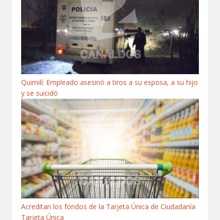
Quimilí: Empleado asesinó a tiros a su esposa, a su hijo
y se suicidó
Acreditan los fondos de la Tarjeta Única de Ciudadanía
Tarjeta Única