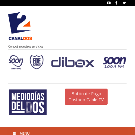
Conocé nuestros servicios
Botón de Pago
Tostado Cable TV
MENU