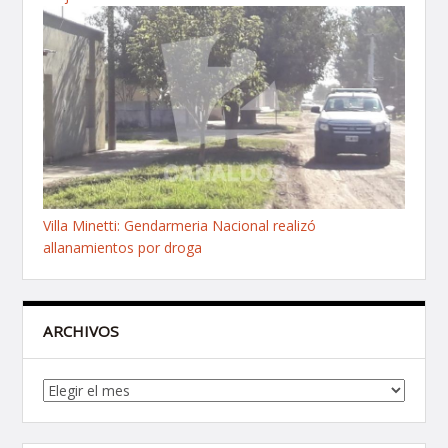
Villa Minetti: Gendarmeria Nacional realizó
allanamientos por droga
ARCHIVOS
Archivos