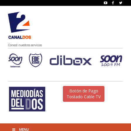
Conocé nuestros servicios
Botón de Pago
Tostado Cable TV
MENU