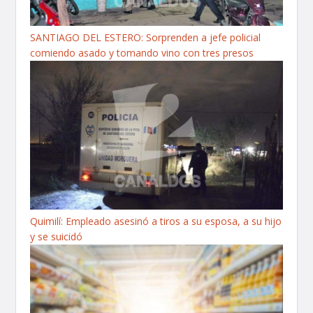
SANTIAGO DEL ESTERO: Sorprenden a jefe policial
comiendo asado y tomando vino con tres presos
Quimilí: Empleado asesinó a tiros a su esposa, a su hijo
y se suicidó