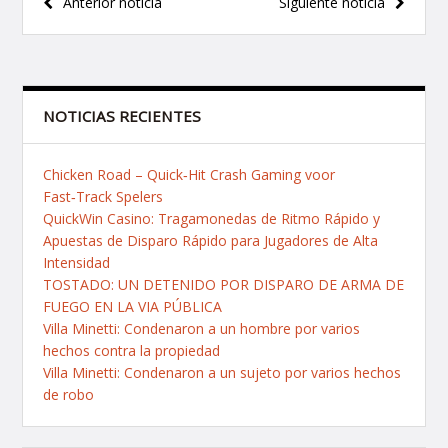
Navegación
Anterior noticia
Siguiente noticia
de
entradas
NOTICIAS RECIENTES
Chicken Road – Quick‑Hit Crash Gaming voor
Fast‑Track Spelers
QuickWin Casino: Tragamonedas de Ritmo Rápido y
Apuestas de Disparo Rápido para Jugadores de Alta
Intensidad
TOSTADO: UN DETENIDO POR DISPARO DE ARMA DE
FUEGO EN LA VIA PÚBLICA
Villa Minetti: Condenaron a un hombre por varios
hechos contra la propiedad
Villa Minetti: Condenaron a un sujeto por varios hechos
de robo