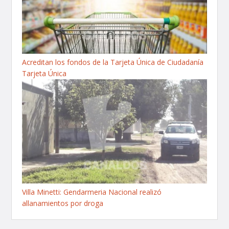
Acreditan los fondos de la Tarjeta Única de Ciudadanía
Tarjeta Única
Villa Minetti: Gendarmeria Nacional realizó
allanamientos por droga