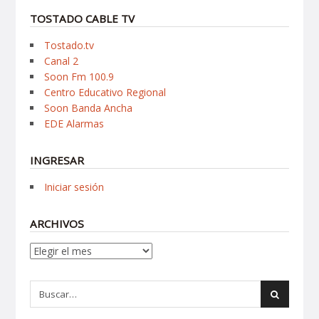
TOSTADO CABLE TV
Tostado.tv
Canal 2
Soon Fm 100.9
Centro Educativo Regional
Soon Banda Ancha
EDE Alarmas
INGRESAR
Iniciar sesión
ARCHIVOS
Archivos