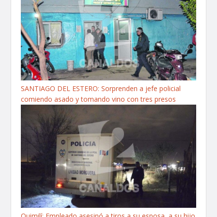
SANTIAGO DEL ESTERO: Sorprenden a jefe policial
comiendo asado y tomando vino con tres presos
Quimilí: Empleado asesinó a tiros a su esposa, a su hijo