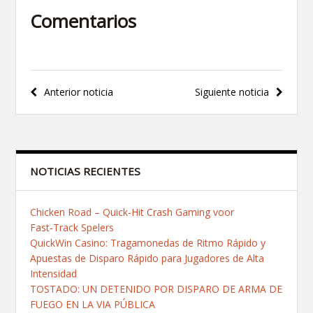
Comentarios
Navegación
Anterior noticia
Siguiente noticia
de
entradas
NOTICIAS RECIENTES
Chicken Road – Quick‑Hit Crash Gaming voor
Fast‑Track Spelers
QuickWin Casino: Tragamonedas de Ritmo Rápido y
Apuestas de Disparo Rápido para Jugadores de Alta
Intensidad
TOSTADO: UN DETENIDO POR DISPARO DE ARMA DE
FUEGO EN LA VIA PÚBLICA