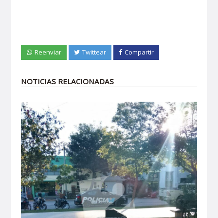
Reenviar
Twittear
Compartir
NOTICIAS RELACIONADAS