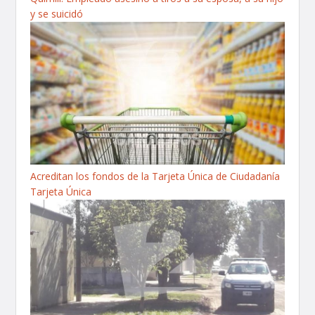
y se suicidó
Acreditan los fondos de la Tarjeta Única de Ciudadanía
Tarjeta Única