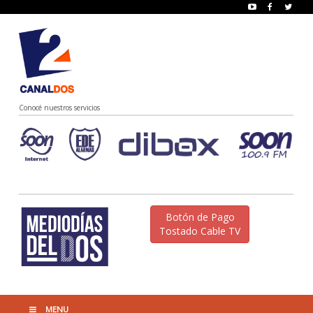
Conocé nuestros servicios
Botón de Pago
Tostado Cable TV
MENU