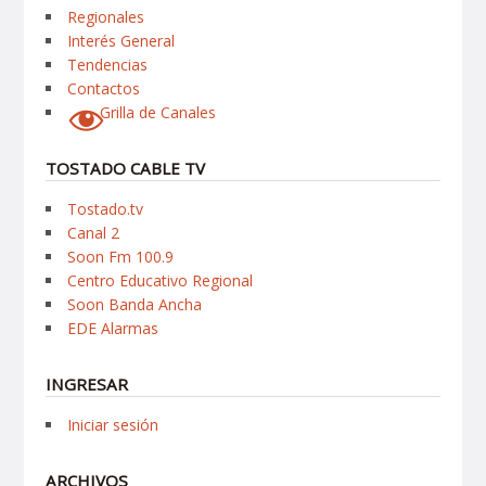
Regionales
Interés General
Tendencias
Contactos
Grilla de Canales
TOSTADO CABLE TV
Tostado.tv
Canal 2
Soon Fm 100.9
Centro Educativo Regional
Soon Banda Ancha
EDE Alarmas
INGRESAR
Iniciar sesión
ARCHIVOS