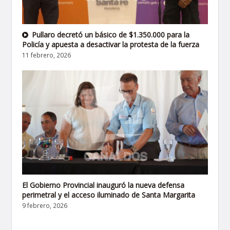
Pullaro decretó un básico de $1.350.000 para la
Policía y apuesta a desactivar la protesta de la fuerza
11 febrero, 2026
El Gobierno Provincial inauguró la nueva defensa
perimetral y el acceso iluminado de Santa Margarita
9 febrero, 2026