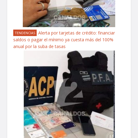
Alerta por tarjetas de crédito: financiar
TENDENCIAS
saldos o pagar el mínimo ya cuesta más del 100%
anual por la suba de tasas