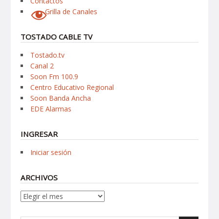
Contactos
Grilla de Canales
TOSTADO CABLE TV
Tostado.tv
Canal 2
Soon Fm 100.9
Centro Educativo Regional
Soon Banda Ancha
EDE Alarmas
INGRESAR
Iniciar sesión
ARCHIVOS
Archivos