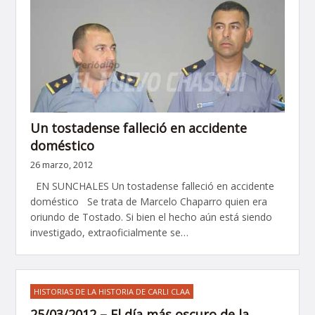
Un tostadense falleció en accidente
doméstico
26 marzo, 2012
EN SUNCHALES Un tostadense falleció en accidente
doméstico Se trata de Marcelo Chaparro quien era
oriundo de Tostado. Si bien el hecho aún está siendo
investigado, extraoficialmente se…
HISTORIAS DE LA HISTORIA DE CARLI CLAA
25/03/2012 – El día más oscuro de la