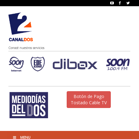
Conocé nuestros servicios
Botón de Pago
Tostado Cable TV
MENU