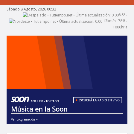
Sábado 8 Agosto, 2026 00:32
8.5°
•
13km/h
78%
•
•
1006hPa
Música en la Soon
Ver programación