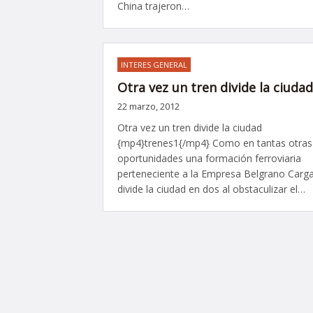
China trajeron…
INTERES GENERAL
Otra vez un tren divide la ciudad
22 marzo, 2012
Otra vez un tren divide la ciudad
{mp4}trenes1{/mp4} Como en tantas otras
oportunidades una formación ferroviaria
perteneciente a la Empresa Belgrano Carg
divide la ciudad en dos al obstaculizar el…