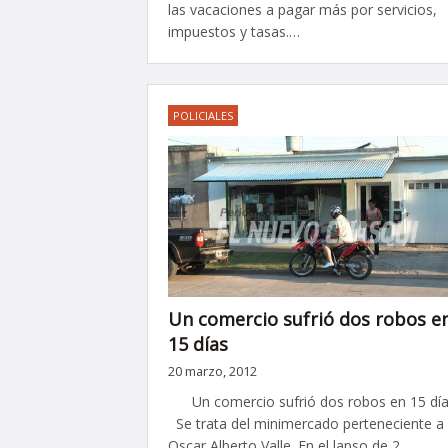
las vacaciones a pagar más por servicios,
impuestos y tasas.…
POLICIALES
Un comercio sufrió dos robos e
15 días
20 marzo, 2012
Un comercio sufrió dos robos en 15 dí
Se trata del minimercado perteneciente a
Oscar Alberto Valle. En el lapso de 2