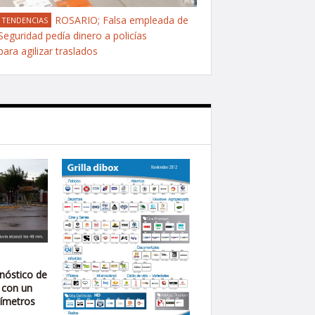
ROSARIO; Falsa empleada de
TENDENCIAS
Seguridad pedía dinero a policías
para agilizar traslados
onóstico de
 con un
límetros