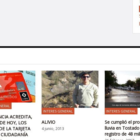
NERAL
INTERES GENERAL
INTERES GENERAL
NCIA ACREDITA,
ALIVIO
Se cumplió el pr
 DE HOY, LOS
lluvia en Tostado
E LA TARJETA
4 junio, 2013
registro de 48 mi
 CIUDADANÍA