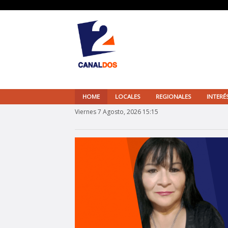
HOME
LOCALES
REGIONALES
INTERÉ
Viernes 7 Agosto, 2026 15:15