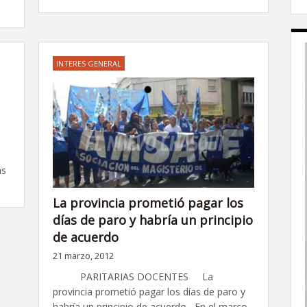
INTERES GENERAL
as
La provincia prometió pagar los
días de paro y habría un principio
de acuerdo
21 marzo, 2012
PARITARIAS DOCENTES La
provincia prometió pagar los días de paro y
habría un principio de acuerdo En el marco