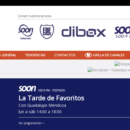
Conocé nuestros servicios
S GENERAL
TENDENCIAS
CONTACTOS
GRILLA DE CANALES
La Tarde de Favoritos
Con Guadalupe Mendoza
lun a sáb 14:00 a 18:00
Ver programación