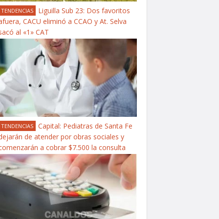
Liguilla Sub 23: Dos favoritos
TENDENCIAS
afuera, CACU eliminó a CCAO y At. Selva
sacó al «1» CAT
Capital: Pediatras de Santa Fe
TENDENCIAS
dejarán de atender por obras sociales y
comenzarán a cobrar $7.500 la consulta