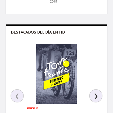
2019
DESTACADOS DEL DÍA EN HD
❮
❯
S