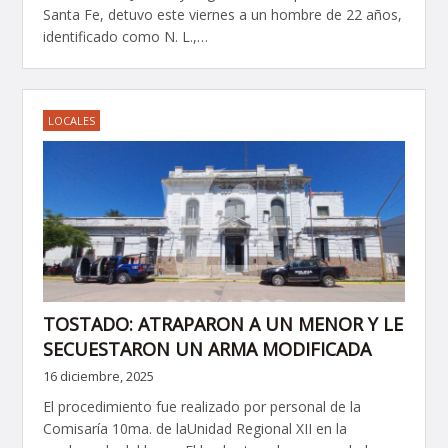
Santa Fe, detuvo este viernes a un hombre de 22 años,
identificado como N. L.,…
LOCALES
TOSTADO: ATRAPARON A UN MENOR Y LE
SECUESTARON UN ARMA MODIFICADA
16 diciembre, 2025
El procedimiento fue realizado por personal de la
Comisaría 10ma. de laUnidad Regional XII en la