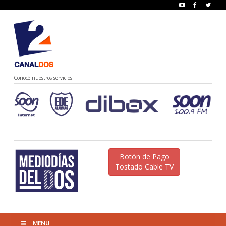
Conocé nuestros servicios
Botón de Pago
Tostado Cable TV
MENU