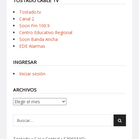
TOSTADO CABLE TV
Tostado.tv
Canal 2
Soon Fm 100.9
Centro Educativo Regional
Soon Banda Ancha
EDE Alarmas
INGRESAR
Iniciar sesión
ARCHIVOS
Archivos
Tostado • Casa Central • S3060AYO