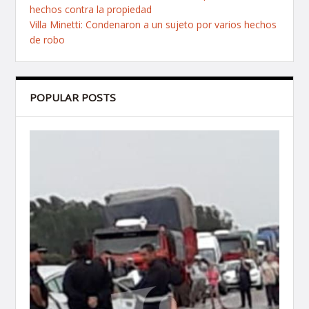
hechos contra la propiedad
Villa Minetti: Condenaron a un sujeto por varios hechos
de robo
POPULAR POSTS