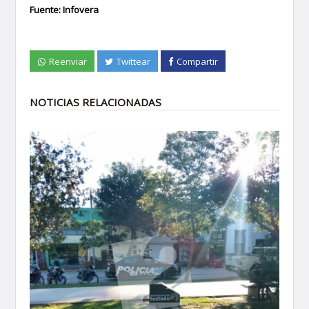
Fuente: Infovera
Reenviar
Twittear
Compartir
NOTICIAS RELACIONADAS