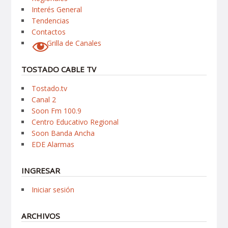
Interés General
Tendencias
Contactos
Grilla de Canales
TOSTADO CABLE TV
Tostado.tv
Canal 2
Soon Fm 100.9
Centro Educativo Regional
Soon Banda Ancha
EDE Alarmas
INGRESAR
Iniciar sesión
ARCHIVOS