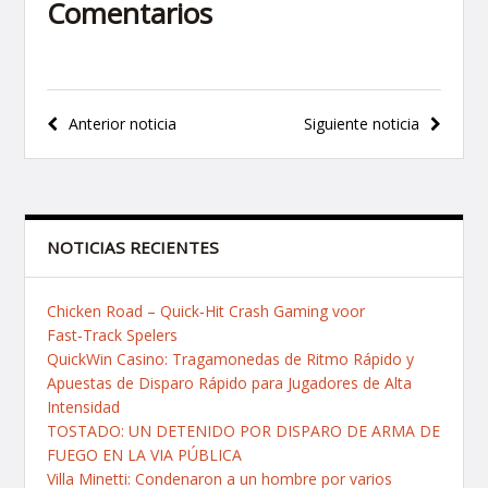
Comentarios
Navegación
Anterior noticia
Siguiente noticia
de
entradas
NOTICIAS RECIENTES
Chicken Road – Quick‑Hit Crash Gaming voor
Fast‑Track Spelers
QuickWin Casino: Tragamonedas de Ritmo Rápido y
Apuestas de Disparo Rápido para Jugadores de Alta
Intensidad
TOSTADO: UN DETENIDO POR DISPARO DE ARMA DE
FUEGO EN LA VIA PÚBLICA
Villa Minetti: Condenaron a un hombre por varios