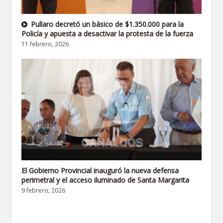
Pullaro decretó un básico de $1.350.000 para la
Policía y apuesta a desactivar la protesta de la fuerza
11 febrero, 2026
El Gobierno Provincial inauguró la nueva defensa
perimetral y el acceso iluminado de Santa Margarita
9 febrero, 2026