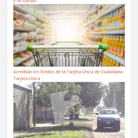
y se suicidó
Acreditan los fondos de la Tarjeta Única de Ciudadanía
Tarjeta Única