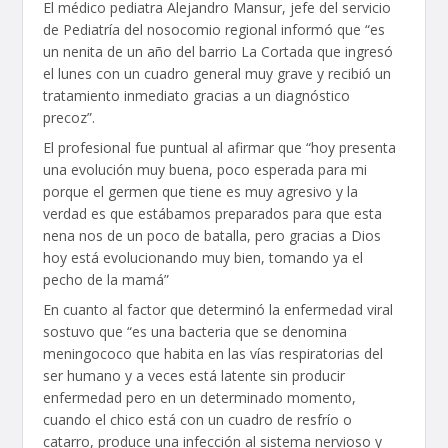
El médico pediatra Alejandro Mansur, jefe del servicio
de Pediatría del nosocomio regional informó que “es
un nenita de un año del barrio La Cortada que ingresó
el lunes con un cuadro general muy grave y recibió un
tratamiento inmediato gracias a un diagnóstico
precoz”.
El profesional fue puntual al afirmar que “hoy presenta
una evolución muy buena, poco esperada para mi
porque el germen que tiene es muy agresivo y la
verdad es que estábamos preparados para que esta
nena nos de un poco de batalla, pero gracias a Dios
hoy está evolucionando muy bien, tomando ya el
pecho de la mamá”
En cuanto al factor que determinó la enfermedad viral
sostuvo que “es una bacteria que se denomina
meningococo que habita en las vías respiratorias del
ser humano y a veces está latente sin producir
enfermedad pero en un determinado momento,
cuando el chico está con un cuadro de resfrío o
catarro, produce una infección al sistema nervioso y