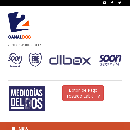
Conocé nuestros servicios
Botón de Pago
Tostado Cable TV
MENU