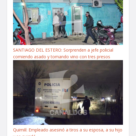
SANTIAGO DEL ESTERO: Sorprenden a jefe policial
comiendo asado y tomando vino con tres presos
Quimilí: Empleado asesinó a tiros a su esposa, a su hijo