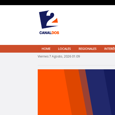
HOME
LOCALES
REGIONALES
INTERÉ
Viernes 7 Agosto, 2026 01:09