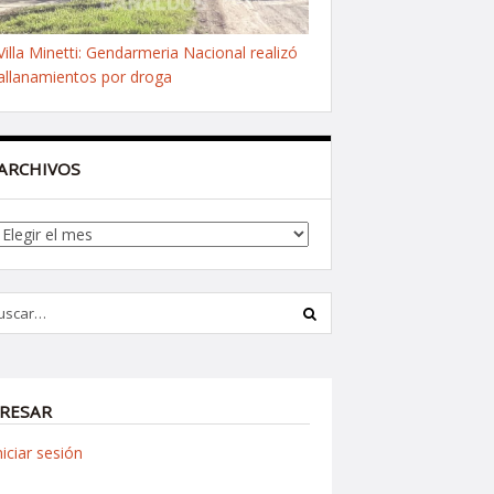
Villa Minetti: Gendarmeria Nacional realizó
allanamientos por droga
ARCHIVOS
Archivos
RESAR
niciar sesión