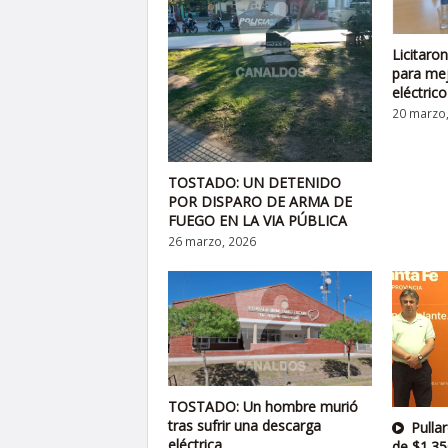
Licitaro
para mej
eléctrico
20 marzo
TOSTADO: UN DETENIDO
POR DISPARO DE ARMA DE
FUEGO EN LA VIA PÚBLICA
26 marzo, 2026
TOSTADO: Un hombre murió
tras sufrir una descarga
Pulla
eléctrica
de $1.35