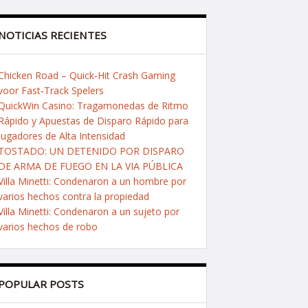
NOTICIAS RECIENTES
Chicken Road – Quick‑Hit Crash Gaming
voor Fast‑Track Spelers
QuickWin Casino: Tragamonedas de Ritmo
Rápido y Apuestas de Disparo Rápido para
Jugadores de Alta Intensidad
TOSTADO: UN DETENIDO POR DISPARO
DE ARMA DE FUEGO EN LA VIA PÚBLICA
Villa Minetti: Condenaron a un hombre por
varios hechos contra la propiedad
Villa Minetti: Condenaron a un sujeto por
varios hechos de robo
POPULAR POSTS