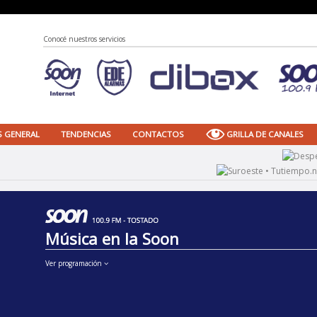
Conocé nuestros servicios
S GENERAL
TENDENCIAS
CONTACTOS
GRILLA DE CANALES
Música en la Soon
Ver programación