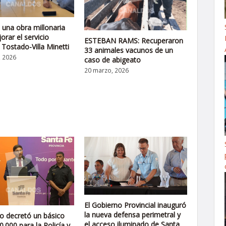
n una obra millonaria
orar el servicio
ESTEBAN RAMS: Recuperaron
 Tostado-Villa Minetti
33 animales vacunos de un
, 2026
caso de abigeato
20 marzo, 2026
El Gobierno Provincial inauguró
la nueva defensa perimetral y
ro decretó un básico
el acceso iluminado de Santa
0.000 para la Policía y