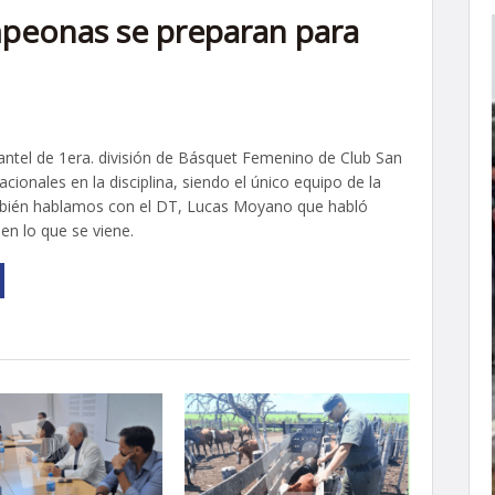
mpeonas se preparan para
lantel de 1era. división de Básquet Femenino de Club San
nales en la disciplina, siendo el único equipo de la
ambién hablamos con el DT, Lucas Moyano que habló
en lo que se viene.