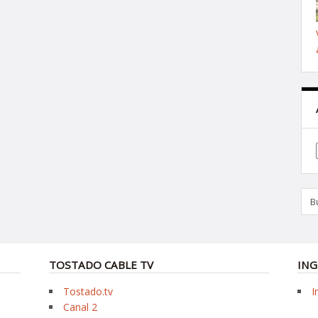
TOSTADO CABLE TV
ING
Tostado.tv
I
Canal 2