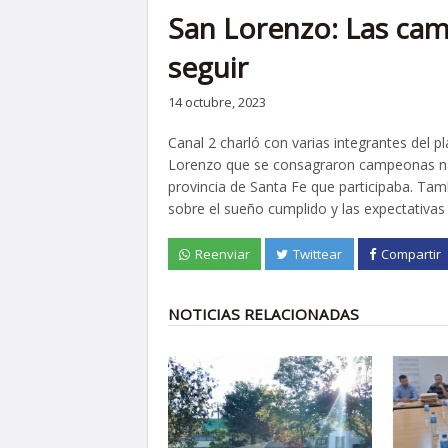
San Lorenzo: Las ca
seguir
14 octubre, 2023
Canal 2 charló con varias integrantes del p
Lorenzo que se consagraron campeonas nacio
provincia de Santa Fe que participaba. T
sobre el sueño cumplido y las expectativas 
Reenviar
Twittear
Compartir
NOTICIAS RELACIONADAS