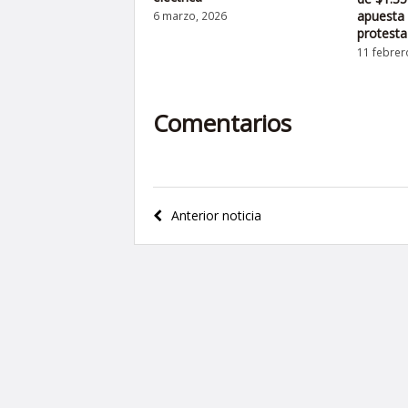
apuesta 
6 marzo, 2026
protesta
11 febrer
Comentarios
Navegación
Anterior noticia
de
entradas