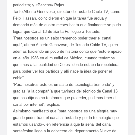
periodista; y «Pancho» Rojas.
Tanto Alberto Genovese, director de Tostado Cable TV; como
Félix Hassan, coincidieron en que la tarea fue ardua y
demandó más de cuatro meses hasta que finalmente se pudo
lograr que Canal 13 de Santa Fe llegue a Tostado.
“Para nosotros es un salto tremendo poder traer el canal
aquí”, afirmó Alberto Genovese, de Tostado Cable TV, quien
además haciendo un poco de historia contó que “esto empezó
en el año 1986 en el mundial de México, cuando teníamos
que irnos a la localidad de Ceres- donde estaba la repetidora-
para poder ver los partidos y allí nace la idea de poner el
cable”.
“Para nosotros esto es un salto de tecnología tremendo” y
gracias “a la compañía que tuvimos del técnico de Canal 13
que nos dijo como teníamos que proceder, pudimos traer el
canal por internet”, explicó.
Asimismo manifestó que “para nosotros es una alegría muy
grande poder traer el canal a Tostado y por la tecnología que
estamos usando», en referencia a que la señal del canal
santafesino llega a la cabecera del departamento Nueve de