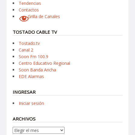
Tendencias
Contactos
Grilla de Canales
TOSTADO CABLE TV
Tostado.tv
Canal 2
Soon Fm 100.9
Centro Educativo Regional
Soon Banda Ancha
EDE Alarmas
INGRESAR
Iniciar sesión
ARCHIVOS
Archivos