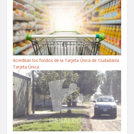
Acreditan los fondos de la Tarjeta Única de Ciudadanía
Tarjeta Única