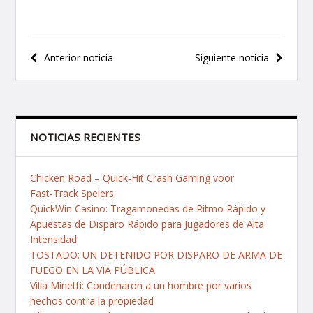
Navegación
Anterior noticia
Siguiente noticia
de
entradas
NOTICIAS RECIENTES
Chicken Road – Quick‑Hit Crash Gaming voor
Fast‑Track Spelers
QuickWin Casino: Tragamonedas de Ritmo Rápido y
Apuestas de Disparo Rápido para Jugadores de Alta
Intensidad
TOSTADO: UN DETENIDO POR DISPARO DE ARMA DE
FUEGO EN LA VIA PÚBLICA
Villa Minetti: Condenaron a un hombre por varios
hechos contra la propiedad