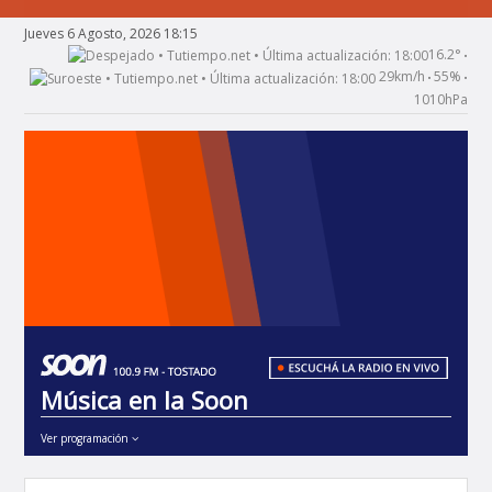
Jueves 6 Agosto, 2026 18:15
16.2°
•
29km/h
55%
•
•
1010hPa
Música en la Soon
Ver programación