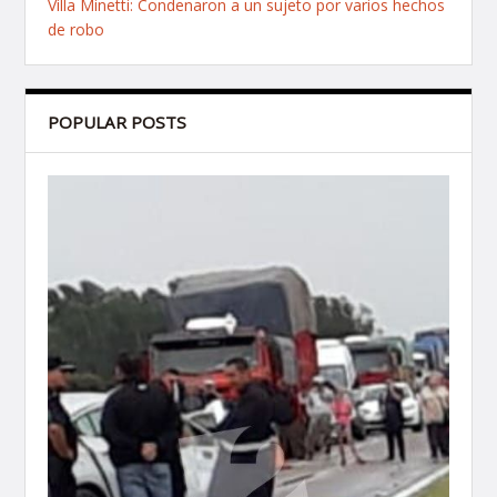
Villa Minetti: Condenaron a un sujeto por varios hechos
de robo
POPULAR POSTS