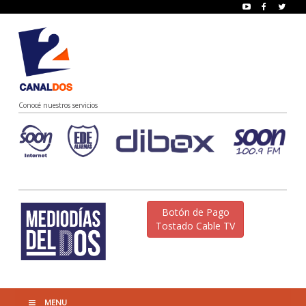
Conocé nuestros servicios
Botón de Pago
Tostado Cable TV
MENU