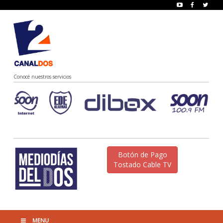
Conocé nuestros servicios
Botón de Pago
Tostado Cable TV
MENU