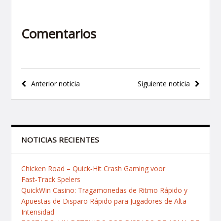
Comentarios
Navegación
Anterior noticia
Siguiente noticia
de
entradas
NOTICIAS RECIENTES
Chicken Road – Quick‑Hit Crash Gaming voor
Fast‑Track Spelers
QuickWin Casino: Tragamonedas de Ritmo Rápido y
Apuestas de Disparo Rápido para Jugadores de Alta
Intensidad