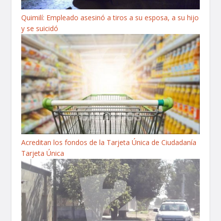
Quimilí: Empleado asesinó a tiros a su esposa, a su hijo
y se suicidó
Acreditan los fondos de la Tarjeta Única de Ciudadanía
Tarjeta Única