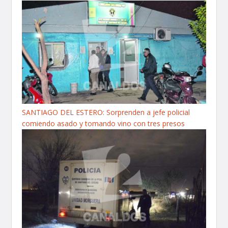
SANTIAGO DEL ESTERO: Sorprenden a jefe policial
comiendo asado y tomando vino con tres presos