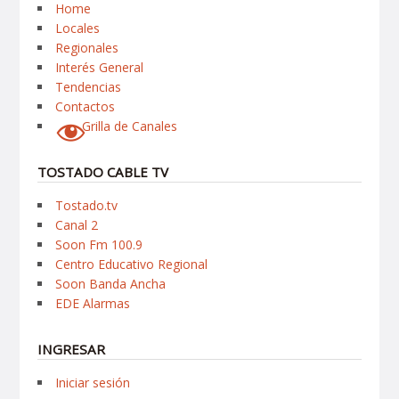
Home
Locales
Regionales
Interés General
Tendencias
Contactos
Grilla de Canales
TOSTADO CABLE TV
Tostado.tv
Canal 2
Soon Fm 100.9
Centro Educativo Regional
Soon Banda Ancha
EDE Alarmas
INGRESAR
Iniciar sesión