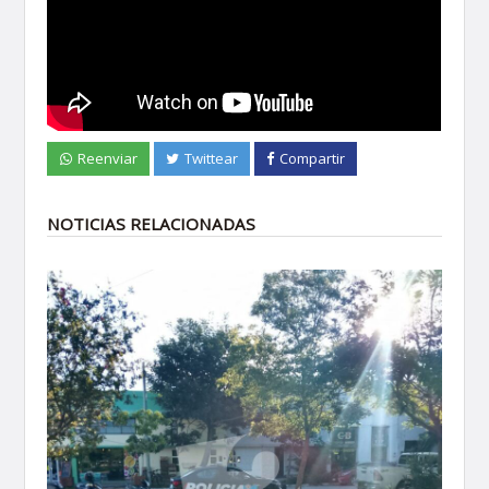
Reenviar
Twittear
Compartir
NOTICIAS RELACIONADAS