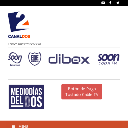
Conocé nuestros servicios
Botón de Pago
Tostado Cable TV
MENU