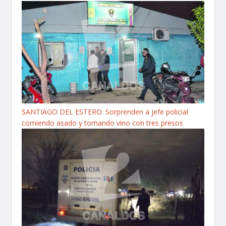
SANTIAGO DEL ESTERO: Sorprenden a jefe policial
comiendo asado y tomando vino con tres presos