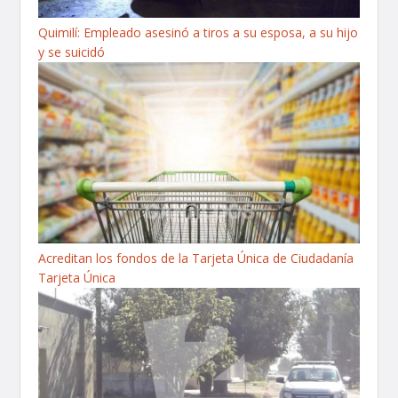
Quimilí: Empleado asesinó a tiros a su esposa, a su hijo
y se suicidó
Acreditan los fondos de la Tarjeta Única de Ciudadanía
Tarjeta Única