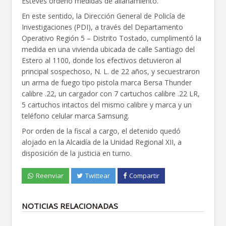
Esteves ordenó medidas de allanamiento.
En este sentido, la Dirección General de Policía de
Investigaciones (PDI), a través del Departamento
Operativo Región 5 – Distrito Tostado, cumplimentó la
medida en una vivienda ubicada de calle Santiago del
Estero al 1100, donde los efectivos detuvieron al
principal sospechoso, N. L. de 22 años, y secuestraron
un arma de fuego tipo pistola marca Bersa Thunder
calibre .22, un cargador con 7 cartuchos calibre .22 LR,
5 cartuchos intactos del mismo calibre y marca y un
teléfono celular marca Samsung.
Por orden de la fiscal a cargo, el detenido quedó
alojado en la Alcaidía de la Unidad Regional XII, a
disposición de la justicia en turno.
Reenviar
Twittear
Compartir
NOTICIAS RELACIONADAS