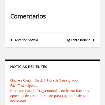
Comentarios
Navegación
Anterior noticia
Siguiente noticia
de
entradas
NOTICIAS RECIENTES
Chicken Road – Quick‑Hit Crash Gaming voor
Fast‑Track Spelers
QuickWin Casino: Tragamonedas de Ritmo Rápido y
Apuestas de Disparo Rápido para Jugadores de Alta
Intensidad