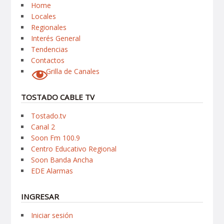
Home
Locales
Regionales
Interés General
Tendencias
Contactos
Grilla de Canales
TOSTADO CABLE TV
Tostado.tv
Canal 2
Soon Fm 100.9
Centro Educativo Regional
Soon Banda Ancha
EDE Alarmas
INGRESAR
Iniciar sesión