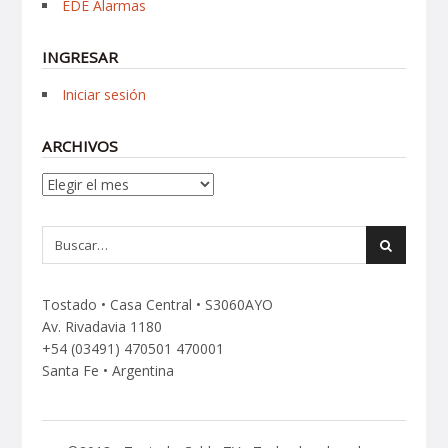
EDE Alarmas
INGRESAR
Iniciar sesión
ARCHIVOS
Archivos
Tostado • Casa Central • S3060AYO
Av. Rivadavia 1180
+54 (03491) 470501 470001
Santa Fe • Argentina