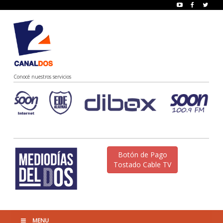
Conocé nuestros servicios
Botón de Pago
Tostado Cable TV
MENU