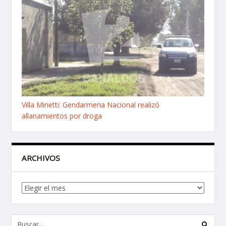
Villa Minetti: Gendarmeria Nacional realizó
allanamientos por droga
ARCHIVOS
Archivos