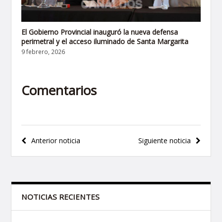
El Gobierno Provincial inauguró la nueva defensa
perimetral y el acceso iluminado de Santa Margarita
9 febrero, 2026
Comentarios
Navegación
Anterior noticia
Siguiente noticia
de
entradas
NOTICIAS RECIENTES