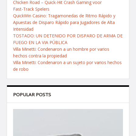
Chicken Road – Quick‑Hit Crash Gaming voor
Fast‑Track Spelers
QuickWin Casino: Tragamonedas de Ritmo Rápido y
Apuestas de Disparo Rápido para Jugadores de Alta
Intensidad
TOSTADO: UN DETENIDO POR DISPARO DE ARMA DE
FUEGO EN LA VIA PÚBLICA
Villa Minetti: Condenaron a un hombre por varios
hechos contra la propiedad
Villa Minetti: Condenaron a un sujeto por varios hechos
de robo
POPULAR POSTS