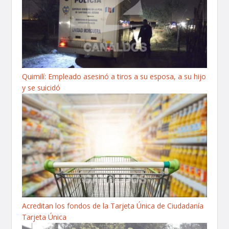
Quimilí: Empleado asesinó a tiros a su esposa, a su hijo
y se suicidó
Acreditan los fondos de la Tarjeta Única de Ciudadanía
Tarjeta Única