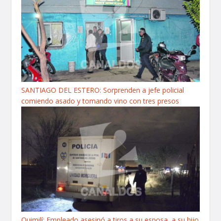
SANTIAGO DEL ESTERO: Sorprenden a jefe policial
comiendo asado y tomando vino con tres presos
Quimilí: Empleado asesinó a tiros a su esposa, a su hijo