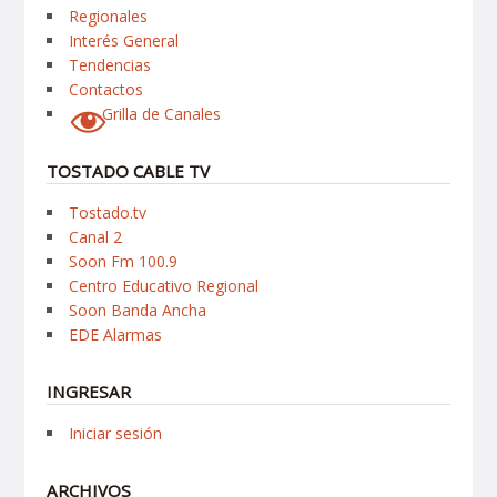
Regionales
Interés General
Tendencias
Contactos
Grilla de Canales
TOSTADO CABLE TV
Tostado.tv
Canal 2
Soon Fm 100.9
Centro Educativo Regional
Soon Banda Ancha
EDE Alarmas
INGRESAR
Iniciar sesión
ARCHIVOS