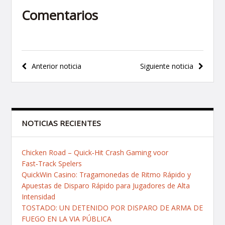
Comentarios
Navegación
Anterior noticia
Siguiente noticia
de
entradas
NOTICIAS RECIENTES
Chicken Road – Quick‑Hit Crash Gaming voor
Fast‑Track Spelers
QuickWin Casino: Tragamonedas de Ritmo Rápido y
Apuestas de Disparo Rápido para Jugadores de Alta
Intensidad
TOSTADO: UN DETENIDO POR DISPARO DE ARMA DE
FUEGO EN LA VIA PÚBLICA