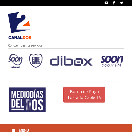
Conocé nuestros servicios
Botón de Pago
Tostado Cable TV
MENU