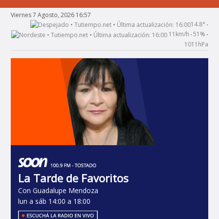
Viernes 7 Agosto, 2026 16:57
14.8°
•
11km/h
51%
•
•
1011hPa
La Tarde de Favoritos
Con Guadalupe Mendoza
lun a sáb 14:00 a 18:00