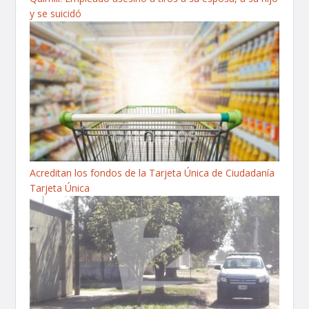
y se suicidó
Acreditan los fondos de la Tarjeta Única de Ciudadanía
Tarjeta Única