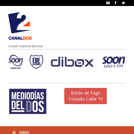
Conocé nuestros servicios
Botón de Pago
Tostado Cable TV
MENU