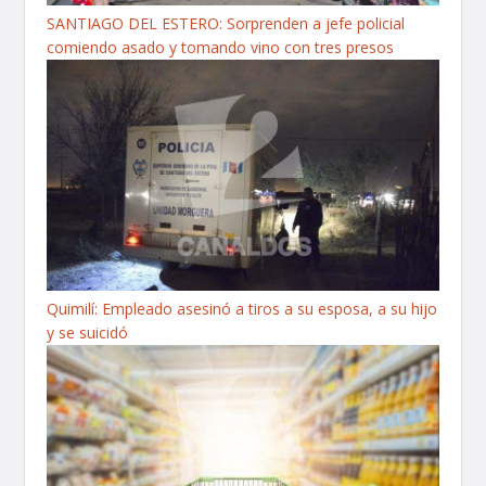
SANTIAGO DEL ESTERO: Sorprenden a jefe policial
comiendo asado y tomando vino con tres presos
Quimilí: Empleado asesinó a tiros a su esposa, a su hijo
y se suicidó