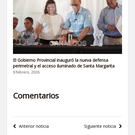
El Gobierno Provincial inauguró la nueva defensa
perimetral y el acceso iluminado de Santa Margarita
9 febrero, 2026
Comentarios
Navegación
Anterior noticia
Siguiente noticia