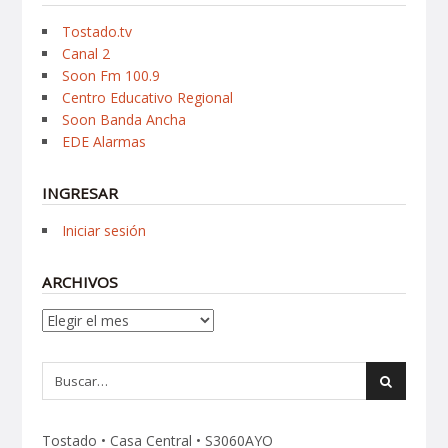
Tostado.tv
Canal 2
Soon Fm 100.9
Centro Educativo Regional
Soon Banda Ancha
EDE Alarmas
INGRESAR
Iniciar sesión
ARCHIVOS
Archivos
Tostado • Casa Central • S3060AYO