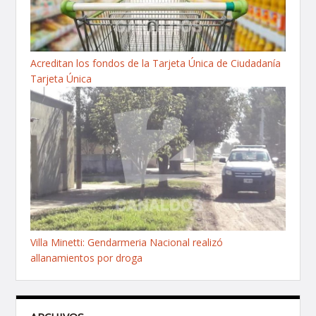
Acreditan los fondos de la Tarjeta Única de Ciudadanía
Tarjeta Única
Villa Minetti: Gendarmeria Nacional realizó
allanamientos por droga