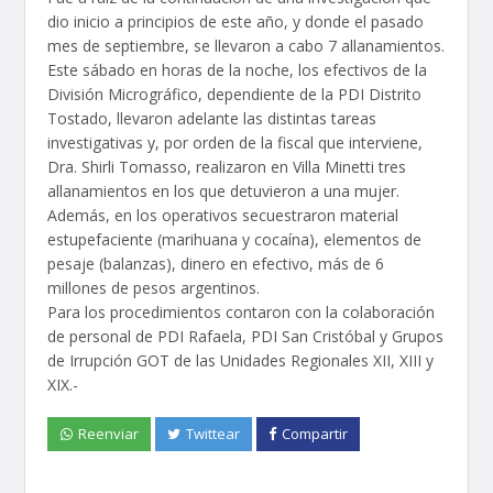
dio inicio a principios de este año, y donde el pasado
mes de septiembre, se llevaron a cabo 7 allanamientos.
Este sábado en horas de la noche, los efectivos de la
División Micrográfico, dependiente de la PDI Distrito
Tostado, llevaron adelante las distintas tareas
investigativas y, por orden de la fiscal que interviene,
Dra. Shirli Tomasso, realizaron en Villa Minetti tres
allanamientos en los que detuvieron a una mujer.
Además, en los operativos secuestraron material
estupefaciente (marihuana y cocaína), elementos de
pesaje (balanzas), dinero en efectivo, más de 6
millones de pesos argentinos.
Para los procedimientos contaron con la colaboración
de personal de PDI Rafaela, PDI San Cristóbal y Grupos
de Irrupción GOT de las Unidades Regionales XII, XIII y
XIX.-
Reenviar
Twittear
Compartir