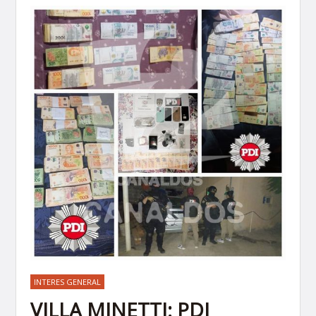
INTERES GENERAL
VILLA MINETTI: PDI