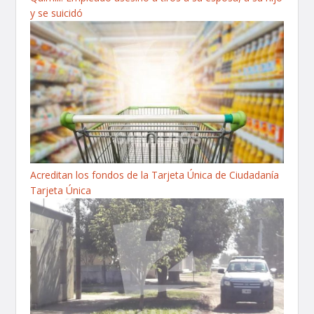
y se suicidó
Acreditan los fondos de la Tarjeta Única de Ciudadanía
Tarjeta Única