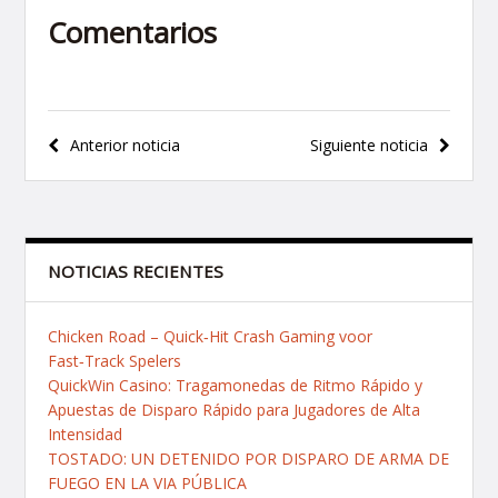
Comentarios
Navegación
Anterior noticia
Siguiente noticia
de
entradas
NOTICIAS RECIENTES
Chicken Road – Quick‑Hit Crash Gaming voor
Fast‑Track Spelers
QuickWin Casino: Tragamonedas de Ritmo Rápido y
Apuestas de Disparo Rápido para Jugadores de Alta
Intensidad
TOSTADO: UN DETENIDO POR DISPARO DE ARMA DE
FUEGO EN LA VIA PÚBLICA