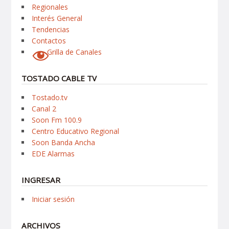
Regionales
Interés General
Tendencias
Contactos
Grilla de Canales
TOSTADO CABLE TV
Tostado.tv
Canal 2
Soon Fm 100.9
Centro Educativo Regional
Soon Banda Ancha
EDE Alarmas
INGRESAR
Iniciar sesión
ARCHIVOS