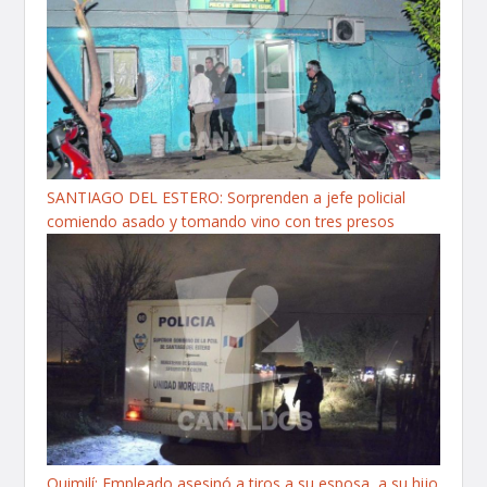
SANTIAGO DEL ESTERO: Sorprenden a jefe policial
comiendo asado y tomando vino con tres presos
Quimilí: Empleado asesinó a tiros a su esposa, a su hijo