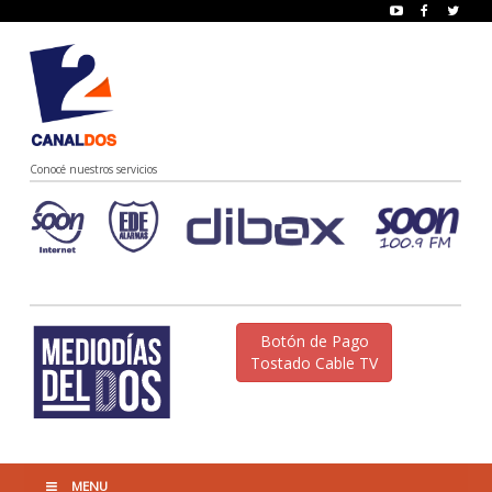
Conocé nuestros servicios
Botón de Pago
Tostado Cable TV
MENU