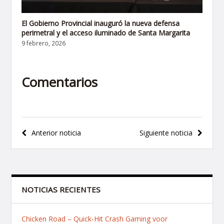
El Gobierno Provincial inauguró la nueva defensa
perimetral y el acceso iluminado de Santa Margarita
9 febrero, 2026
Comentarios
Navegación
Anterior noticia
Siguiente noticia
de
entradas
NOTICIAS RECIENTES
Chicken Road – Quick‑Hit Crash Gaming voor