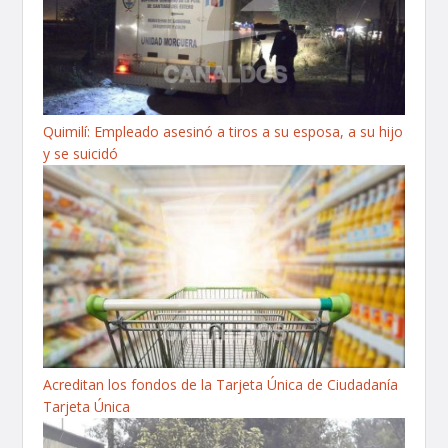
Quimilí: Empleado asesinó a tiros a su esposa, a su hijo
y se suicidó
Acreditan los fondos de la Tarjeta Única de Ciudadanía
Tarjeta Única