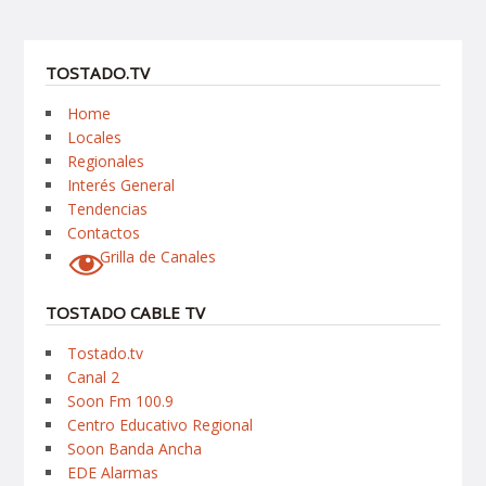
TOSTADO.TV
Home
Locales
Regionales
Interés General
Tendencias
Contactos
Grilla de Canales
TOSTADO CABLE TV
Tostado.tv
Canal 2
Soon Fm 100.9
Centro Educativo Regional
Soon Banda Ancha
EDE Alarmas