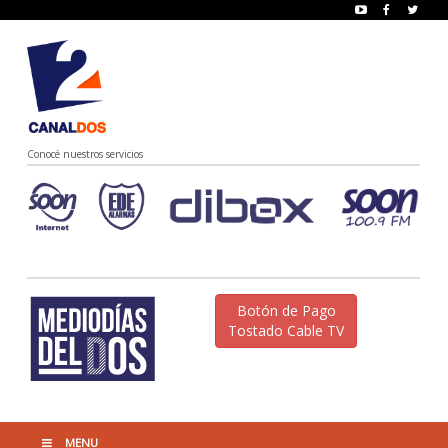
Conocé nuestros servicios
Botón de Pago
Tostado Cable TV
MENU