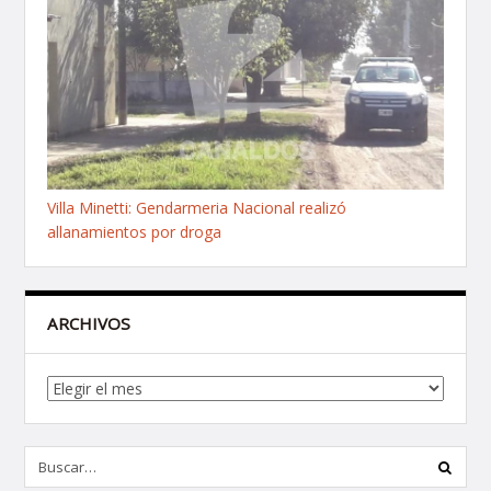
Villa Minetti: Gendarmeria Nacional realizó
allanamientos por droga
ARCHIVOS
Archivos