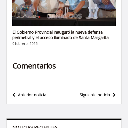
El Gobierno Provincial inauguró la nueva defensa
perimetral y el acceso iluminado de Santa Margarita
9 febrero, 2026
Comentarios
Navegación
Anterior noticia
Siguiente noticia
de
entradas
NOTICIAS RECIENTES