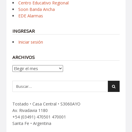
Centro Educativo Regional
Soon Banda Ancha
EDE Alarmas
INGRESAR
Iniciar sesión
ARCHIVOS
Archivos
Tostado • Casa Central • S3060AYO
Av. Rivadavia 1180
+54 (03491) 470501 470001
Santa Fe • Argentina