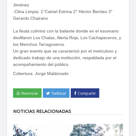
Jiménez
-Clina Limpia: 1°Catriel Estrina 2° Héctor Benítez 3°
Gerardo Chairano
La fiesta culminó con la bailante donde en el escenario
desfilaron Los Chalas, Alerta Roja, Los Cachapeceros, y
los Menchos Tarragoseros.
Un gran evento que se caracterizó por el meticuloso y
dedicado trabajo de una institución, respaldada por el
acompañamiento del público.
Cobertura. Jorge Maldonado
Reenviar
Twittear
Compartir
NOTICIAS RELACIONADAS