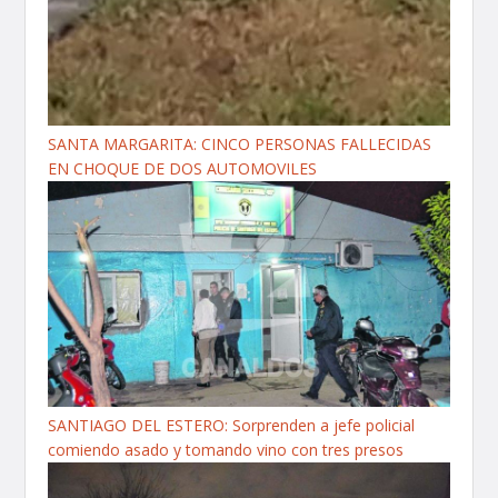
SANTA MARGARITA: CINCO PERSONAS FALLECIDAS
EN CHOQUE DE DOS AUTOMOVILES
SANTIAGO DEL ESTERO: Sorprenden a jefe policial
comiendo asado y tomando vino con tres presos