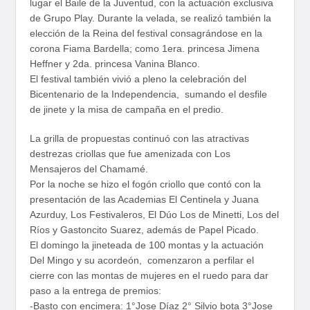
lugar el Baile de la Juventud, con la actuación exclusiva
de Grupo Play. Durante la velada, se realizó también la
elección de la Reina del festival consagrándose en la
corona Fiama Bardella; como 1era. princesa Jimena
Heffner y 2da. princesa Vanina Blanco.
El festival también vivió a pleno la celebración del
Bicentenario de la Independencia, sumando el desfile
de jinete y la misa de campaña en el predio.
La grilla de propuestas continuó con las atractivas
destrezas criollas que fue amenizada con Los
Mensajeros del Chamamé.
Por la noche se hizo el fogón criollo que contó con la
presentación de las Academias El Centinela y Juana
Azurduy, Los Festivaleros, El Dúo Los de Minetti, Los del
Ríos y Gastoncito Suarez, además de Papel Picado.
El domingo la jineteada de 100 montas y la actuación
Del Mingo y su acordeón, comenzaron a perfilar el
cierre con las montas de mujeres en el ruedo para dar
paso a la entrega de premios:
-Basto con encimera: 1°Jose Díaz 2° Silvio bota 3°Jose