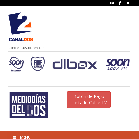
Conocé nuestros servicios
Botón de Pago
Tostado Cable TV
MENU