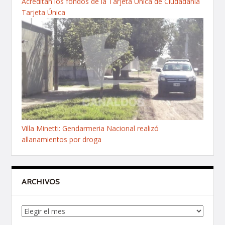
Acreditan los fondos de la Tarjeta Única de Ciudadanía
Tarjeta Única
Villa Minetti: Gendarmeria Nacional realizó
allanamientos por droga
ARCHIVOS
Archivos