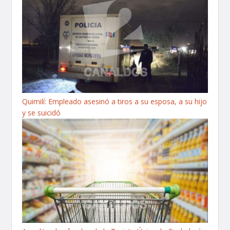
Quimilí: Empleado asesinó a tiros a su esposa, a su hijo
y se suicidó