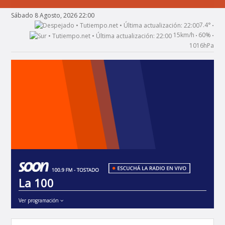
Sábado 8 Agosto, 2026 22:00
7.4°
•
15km/h
60%
•
•
1016hPa
La 100
Ver programación